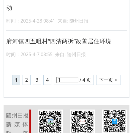
动
时间：2025-4-28 08:41
来自: 随州日报
府河镇四五咀村“四清两拆”改善居住环境
时间：2025-4-7 08:55
来自: 随州日报
1
2
3
4
/ 4 页
下一页