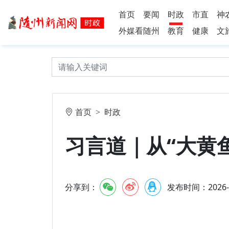
首页
要闻
时政
市直
神
外媒看随州
教育
健康
文
首页
时政
习言道｜从“大黄
分享到：
发布时间：2026-7-