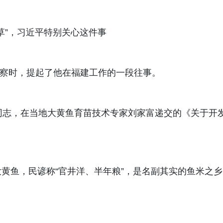
菌草”，习近平特别关心这件事
江考察时，提起了他在福建工作的一段往事。
同志，在当地大黄鱼育苗技术专家刘家富递交的《关于开
黄鱼，民谚称“官井洋、半年粮”，是名副其实的鱼米之