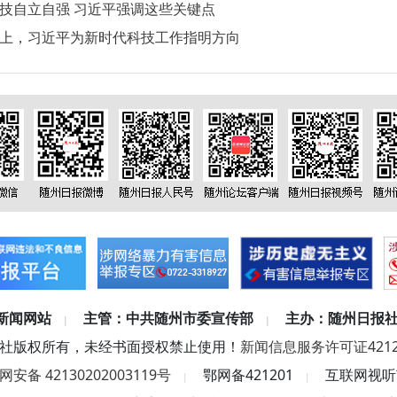
技自立自强 习近平强调这些关键点
上，习近平为新时代科技工作指明方向
新闻网站
主管：中共随州市委宣传部
主办：随州日报
|
|
社版权所有，未经书面授权禁止使用！
新闻信息服务许可证42120
安备 42130202003119号
鄂网备421201
互联网视听节
|
|