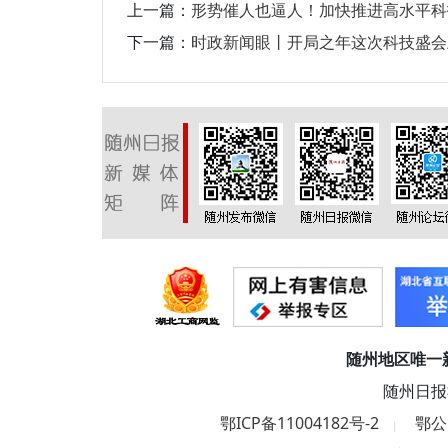
上一篇：
形势催人也逼人！加快推进高水平科
下一篇：
时政新闻眼丨开局之年这次科技盛会
随州地区唯一
随州日报
鄂ICP备11004182号-2
鄂公网
|