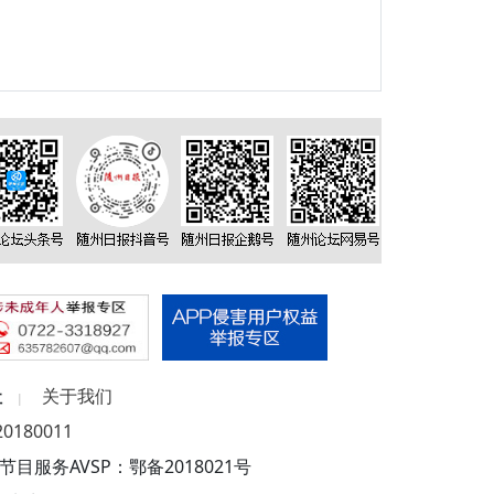
社
关于我们
|
180011
目服务AVSP：鄂备2018021号