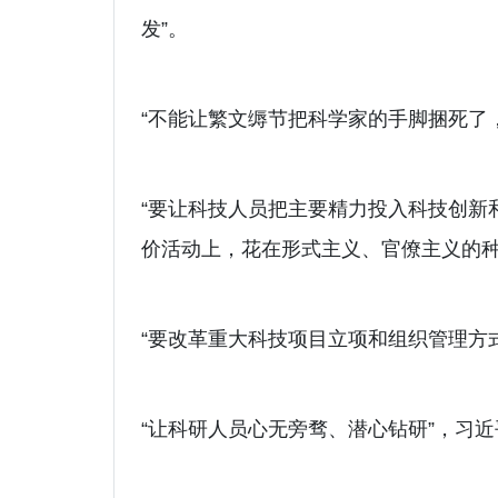
发”。
“不能让繁文缛节把科学家的手脚捆死了
“要让科技人员把主要精力投入科技创新
价活动上，花在形式主义、官僚主义的种
“要改革重大科技项目立项和组织管理方式，
“让科研人员心无旁骛、潜心钻研”，习