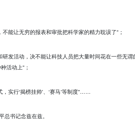
，不能让无穷的报表和审批把科学家的精力耽误了”；
和研发活动，决不能让科技人员把大量时间花在一些无谓
种活动上”；
实行‘揭榜挂帅’、‘赛马’等制度”……
近平总书记念兹在兹。