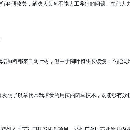
进行科研攻关，解决大黄鱼不能人工养殖的问题。在他大
。
要栽培原料都来自阔叶树，但由于阔叶树生长缓慢，不能满
占熺发明了以草代木栽培食药用菌的菌草技术，既能够有
，被列入闽宁对口扶贫协作项目，还推广至巴布亚新几内