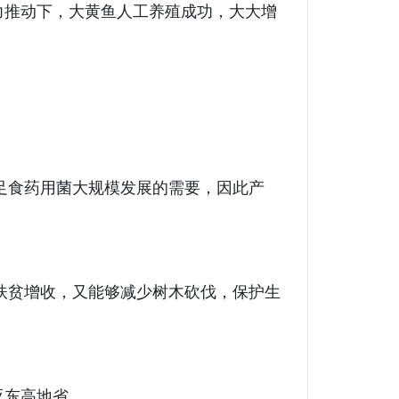
力推动下，大黄鱼人工养殖成功，大大增
足食药用菌大规模发展的需要，因此产
效扶贫增收，又能够减少树木砍伐，保护生
亚东高地省。