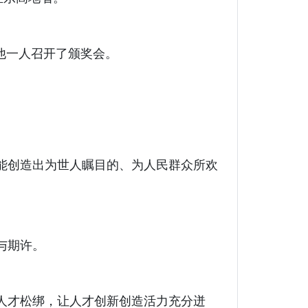
他一人召开了颁奖会。
能创造出为世人瞩目的、为人民群众所欢
与期许。
人才松绑，让人才创新创造活力充分迸