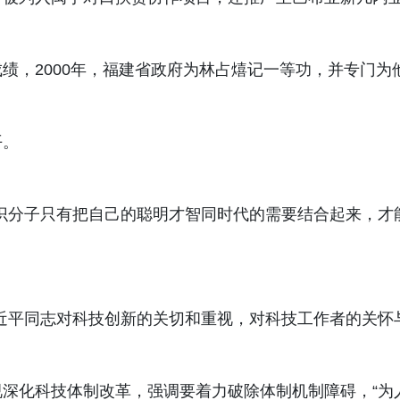
绩，2000年，福建省政府为林占熺记一等功，并专门为
平。
识分子只有把自己的聪明才智同时代的需要结合起来，才
是习近平同志对科技创新的关切和重视，对科技工作者的关怀
深化科技体制改革，强调要着力破除体制机制障碍，“为