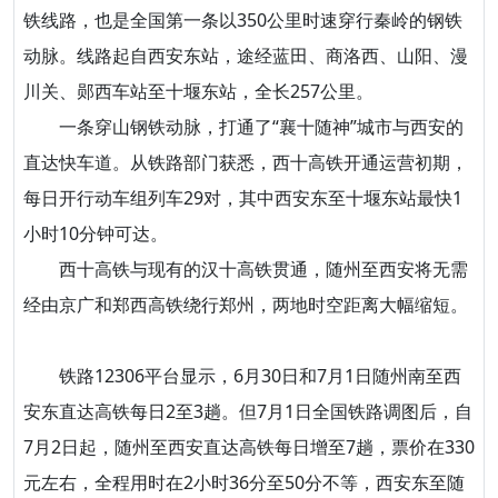
铁线路，也是全国第一条以350公里时速穿行秦岭的钢铁
动脉。线路起自西安东站，途经蓝田、商洛西、山阳、漫
川关、郧西车站至十堰东站，全长257公里。
一条穿山钢铁动脉，打通了“襄十随神”城市与西安的
直达快车道。从铁路部门获悉，西十高铁开通运营初期，
每日开行动车组列车29对，其中西安东至十堰东站最快1
小时10分钟可达。
西十高铁与现有的汉十高铁贯通，随州至西安将无需
经由京广和郑西高铁绕行郑州，两地时空距离大幅缩短。
铁路12306平台显示，6月30日和7月1日随州南至西
安东直达高铁每日2至3趟。但7月1日全国铁路调图后，自
7月2日起，随州至西安直达高铁每日增至7趟，票价在330
元左右，全程用时在2小时36分至50分不等，西安东至随