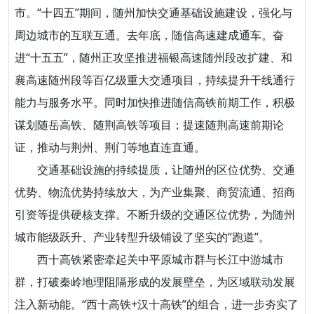
市。“十四五”期间，随州加快交通基础设施建设，强化与
周边城市的互联互通。去年底，随信高速建成通车。奋
进“十五五”，随州正攻坚推进福银高速随州段改扩建、和
襄高速随州段等百亿级重大交通项目，持续提升干线通行
能力与服务水平。同时加快推进随信高铁前期工作，积极
谋划随岳高铁、随荆高铁等项目；提速随荆高速前期论
证，推动与荆州、荆门等地直连直通。
交通基础设施的持续提质，让随州的区位优势、交通
优势、物流优势持续放大，为产业集聚、商贸流通、招商
引资等提供硬核支撑。不断升级的交通区位优势，为随州
城市能级跃升、产业转型升级铺设了坚实的“跑道”。
西十高铁紧密牵起关中平原城市群与长江中游城市
群，打破秦岭地理阻隔形成的发展壁垒，为区域联动发展
注入新动能。“西十高铁+汉十高铁”的组合，进一步夯实了