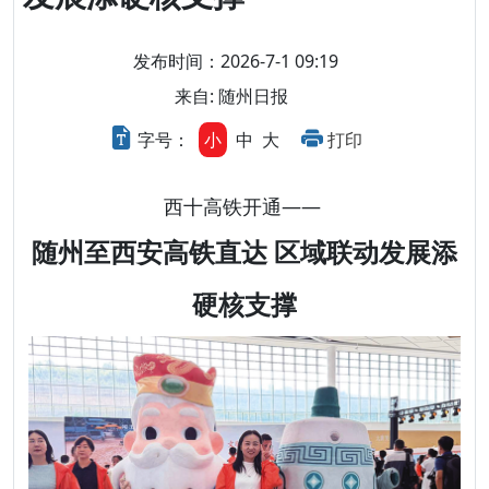
发布时间：2026-7-1 09:19
来自: 随州日报
字号：
小
中
大
打印
西十高铁开通——
随州至西安高铁直达 区域联动发展添
硬核支撑