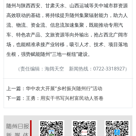
随州与陕西西安、甘肃天水、山西运城等关中城市群资源
高效联动的基础，将持续提升随州集聚辐射能力，助力人
流、物流、资金流、信息流加速集聚，既能推动专用汽
车、特色农产品、文旅资源等向外输出，抢占西北广阔市
场，也能精准承接产业转移，吸引人才、技术、项目落地
生根，强势赋能随州“三地一枢纽”建设。
（责任编辑：海阔天空 新闻热线：0722-3318927）
上一篇：
华中农大开展“乡村振兴随州行”活动
下一篇：
王勇：用实干书写兴村富民动人答卷