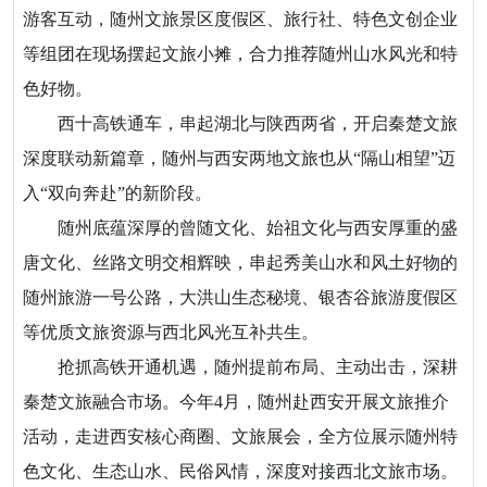
游客互动，随州文旅景区度假区、旅行社、特色文创企业
等组团在现场摆起文旅小摊，合力推荐随州山水风光和特
色好物。
西十高铁通车，串起湖北与陕西两省，开启秦楚文旅
深度联动新篇章，随州与西安两地文旅也从“隔山相望”迈
入“双向奔赴”的新阶段。
随州底蕴深厚的曾随文化、始祖文化与西安厚重的盛
唐文化、丝路文明交相辉映，串起秀美山水和风土好物的
随州旅游一号公路，大洪山生态秘境、银杏谷旅游度假区
等优质文旅资源与西北风光互补共生。
抢抓高铁开通机遇，随州提前布局、主动出击，深耕
秦楚文旅融合市场。今年4月，随州赴西安开展文旅推介
活动，走进西安核心商圈、文旅展会，全方位展示随州特
色文化、生态山水、民俗风情，深度对接西北文旅市场。