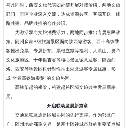
与此同时，西安文旅代表团赴随开展对接洽谈，两地文旅
部门、景区企业深入交流，达成资源共享、客源互送、线
路共建、品牌共推的合作共识。
为激活双向文旅消费活力，两地同步推出专属惠民政
策。随州多家A级旅游景区面向陕西籍游客、西十高铁乘
客推出免票、专属折扣、票根立减等福利，大洪山、炎帝
文化旅游区、千年银杏谷等核心景区诚意迎客。陕西商
洛、西安等地景区也针对性推出湖北游客专属优惠，形
成“坐着高铁游秦楚”的文旅热潮。
高铁架起的桥梁，构建起跨区域文旅共生发展新格
局。
开启联动发展新篇章
交通互联互通是区域协同的先行支撑。作为鄂北门
户，随州地处鄂豫交界，是襄十随神城市群的重要节点城