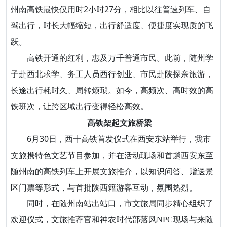
州南高铁最快仅用时2小时27分，相比以往普速列车、自
驾出行，时长大幅缩短，出行舒适度、便捷度实现质的飞
跃。
高铁开通的红利，惠及万千普通市民。此前，随州学
子赴西北求学、务工人员西行创业、市民赴陕探亲旅游，
长途出行耗时久、周转烦琐。如今，高频次、高时效的高
铁班次，让跨区域出行变得轻松高效。
高铁架起文旅桥梁
6月30日，西十高铁首发仪式在西安东站举行，我市
文旅携特色文艺节目参加，并在活动现场和首趟西安东至
随州南的高铁列车上开展文旅推介，以知识问答、赠送景
区门票等形式，与首批陕西籍游客互动，氛围热烈。
同时，在随州南站出站口，市文旅局同步精心组织了
欢迎仪式，文旅推荐官和神农时代部落风NPC现场与来随