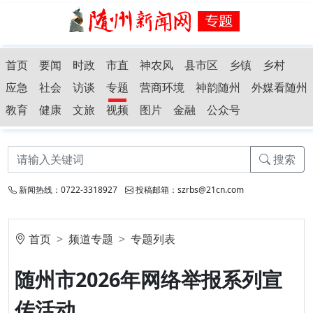
首页
要闻
时政
市直
神农风
县市区
乡镇
乡村
应急
社会
访谈
专题
营商环境
神韵随州
外媒看随州
教育
健康
文旅
视频
图片
金融
公众号
搜索
新闻热线：0722-3318927
投稿邮箱：szrbs@21cn.com
首页
频道专题
专题列表
随州市2026年网络举报系列宣
传活动