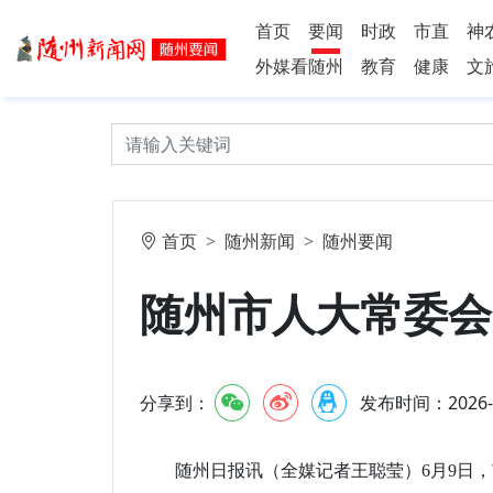
首页
要闻
时政
市直
神
外媒看随州
教育
健康
文
首页
随州新闻
随州要闻
随州市人大常委会
分享到：
发布时间：2026-6-
随州日报讯（全媒记者王聪莹）6月9日，