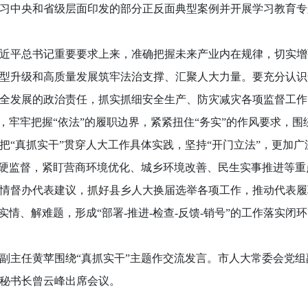
习中央和省级层面印发的部分正反面典型案例并开展学习教育专
平总书记重要要求上来，准确把握未来产业内在规律，切实增
型升级和高质量发展筑牢法治支撑、汇聚人大力量。要充分认识
全发展的政治责任，抓实抓细安全生产、防灾减灾各项监督工作
牢牢把握“依法”的履职边界，紧紧扭住“务实”的作风要求，围
把“真抓实干”贯穿人大工作具体实践，坚持“开门立法”，更加
碰硬监督，紧盯营商环境优化、城乡环境改善、民生实事推进等
情督办代表建议，抓好县乡人大换届选举各项工作，推动代表履
实情、解难题，形成“部署-推进-检查-反馈-销号”的工作落实闭
主任黄苹围绕“真抓实干”主题作交流发言。市人大常委会党组
秘书长曾云峰出席会议。