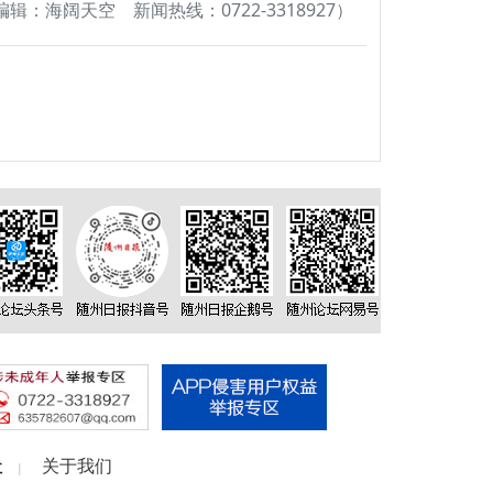
辑：海阔天空 新闻热线：0722-3318927）
社
关于我们
|