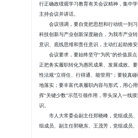
行正确政绩观学习教育有关会议精神，集中学
主持会议并讲话。
会议强调，要自觉把思想和行动统一到习近
科技创新与产业创新深度融合，为我市产业转
意识、底线思维和责任意识，主动扛起助推安
会议要求，要始终坚守“为民”的价值原点，
正把务实履职转化为惠民成果、发展成效。要
性法规“立得住、行得通、能管用”；要较真
地落实；要丰富代表履职内容与形式，用心用
挥“关键少数”示范引领作用，带头深入一线摸
识。
市人大常委会副主任郑晓峰，党组成员、副
组成员、副主任郭晓东、王茂芳，党组成员、