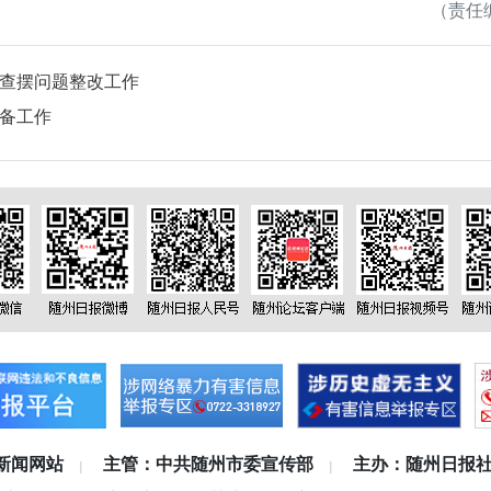
（责任编
查摆问题整改工作
备工作
新闻网站
主管：中共随州市委宣传部
主办：随州日报
|
|