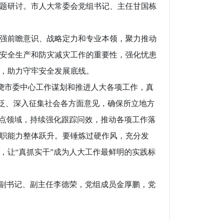
题研讨。市人大常委会党组书记、主任甘国栋
强前瞻意识、战略定力和专业本领，聚力推动
安全生产和防灾减灾工作的重要性，强化忧患
，助力守牢安全发展底线。
绕市委中心工作谋划和推进人大各项工作，真
广泛、深入征集社会各方面意见，确保所立地方
重点领域，持续强化跟踪问效，推动各项工作落
职能力整体跃升。要锤炼过硬作风，充分发
环，让“真抓实干”成为人大工作最鲜明的实践标
副书记、副主任李德荣，党组成员金厚鹏，党