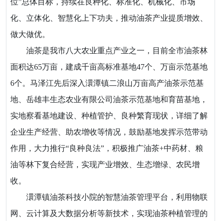
位”总体目标，持续在良种化、标准化、机械化、市场
化、立体化、智慧化上下功夫，推动油茶产业提质增效、
做大做优。
油茶是我市八大农业重点产业之一，目前全市油茶林
面积达65万亩，建成千亩高标准基地47个、万亩示范基地
6个。马泽江先后深入澴潭镇二浪山万亩高产油茶示范基
地、岳雄丰生态农业有限公司油茶示范基地和育苗基地，
实地察看基地建设、种植管护、良种繁育现状，详细了解
企业生产经营、助农增收等情况，鼓励基地发挥示范带动
作用，大力推行“良种良法”，积极推广油茶+中药材、粮
油等林下复合经营，实现产业增效、生态增绿、农民增
收。
澴潭镇油茶科技小院的智慧油茶管理平台，利用物联
网、云计算及大数据分析等新技术，实现油茶种植管理的