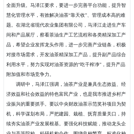
全面升级。马泽江要求，要进一步完善平台功能，提升智
慧化管理水平，有效解决油茶“靠天收”、管理成本高的难
题。在湖北省现代农业集团有限公司，马泽江走进生产车
间和产品展厅，察看茶油生产工艺流程和各类精深加工产
品，希望企业发挥龙头作用，进一步完善产业链条，积极
对接市场需求，开发油茶精深加工产品，提升副产品综合
利用水平，努力实现对油茶资源的“吃干榨净”，提升产品
附加值和市场竞争力。
调研中，马泽江强调，油茶产业是兼具生态效益、经
济效益和社会效益的特色富民产业，也是我市推进乡村产
业振兴的重要抓手。要以中央财政油茶示范奖补项目为契
机，科学谋划布局，严把建园、栽植、抚育质量关口，持
续夯实油茶产业发展根基。要强化科技赋能，推动龙头企
业与高等院校、科研机构合作，围绕良种繁育、标准化种