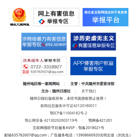
随州地区唯一新闻网站
主管：中共随州市委宣传部
|
主办：随州日报社
关于我们
|
随州日报社版权所有，未经书面授权禁止使用！
新闻信息服务许可证42120180011
鄂ICP备11004182号-2
鄂公网安备 42130202003119号
鄂网备421201
|
互联网视听节目服务AVSP：鄂备2018021号
邮箱635782607@qq.com；广告服务电话：13908660920光明左使（刘先生）