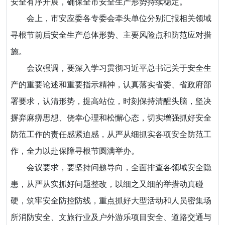
安全有序开展，确保全市安全生产形势持续稳定。
会上，市安应委各专委会牵头单位分别汇报相关领域
寻根节前后安全生产总体形势、主要风险点和防范应对措
施。
会议强调，要深入学习贯彻习近平总书记关于安全生
产的重要论述和重要指示精神，认真落实省委、省政府部
署要求，认清形势，提高站位，时刻保持清醒头脑，坚决
摒弃麻痹思想、侥幸心理和松懈心态，切实增强抓好安全
防范工作的责任感紧迫感，从严从细抓实各项安全防范工
作，全力以赴保障寻根节圆满举办。
会议要求，要坚持问题导向，全面排查各领域安全隐
患，从严从实抓好问题整改，以细之又细的举措动真碰
硬，筑牢安全防控防线，重点抓好大型活动和人员密集场
所消防安全、文旅行业及户外游乐项目安全、道路交通与