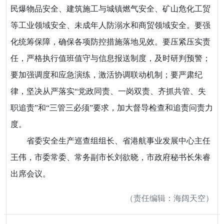
民爆物品安全、建筑施工与城镇燃气安全、矿山危化工贸
等工业领域安全、未成年人防溺水和商贸领域安全。要强
化统筹保障，确保各项防控措施落地见效。要压紧压实责
任，严格执行值班值守与信息报送制度，及时研判预警；
要加强调度和应急演练，激活协调联动机制；要严肃纪
律，坚决从严落实“党政同责、一岗双责、齐抓共管、失
职追责”和“三管三必须”要求，加大督导检查和追责问责力
度。
省委安全生产巡查组组长、省港航事业发展中心主任
王伟，市委常委、常务副市长刘欲晓，市政府秘书长朱睿
出席会议。
（责任编辑：海阔天空）