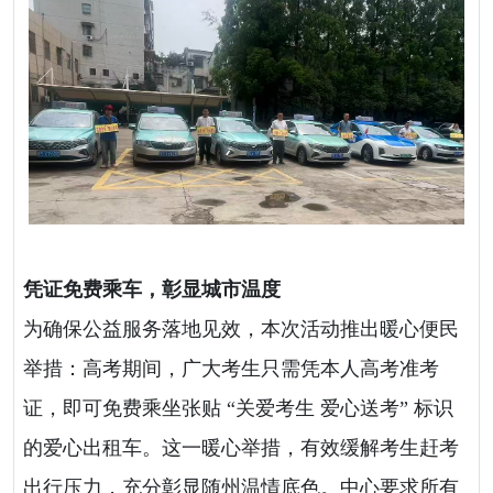
凭证免费乘车，彰显城市温度
为确保公益服务落地见效，本次活动推出暖心便民
举措：高考期间，广大考生只需凭本人高考准考
证，即可免费乘坐张贴 “关爱考生 爱心送考” 标识
的爱心出租车。这一暖心举措，有效缓解考生赶考
出行压力，充分彰显随州温情底色。中心要求所有