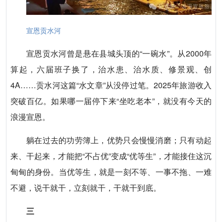
宣恩贡水河
宣恩贡水河曾是悬在县城头顶的“一碗水”。从2000年
算起，六届班子换了，治水患、治水质、修景观、创
4A……贡水河这篇“水文章”从没停过笔。2025年旅游收入
突破百亿。如果哪一届停下来“坐吃老本”，就没有今天的
浪漫宣恩。
躺在过去的功劳簿上，优势只会慢慢消磨；只有动起
来、干起来，才能把“不占优”变成“优等生”，才能接住这沉
甸甸的身份。当优等生，就是一刻不等、一事不拖、一难
不避，说干就干，立刻就干，干就干到底。
三