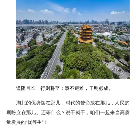
道阻且长，行则将至；事不避难，干则必成。
湖北的优势摆在那儿，时代的使命放在那儿，人民的
期盼立在那儿。还等什么？说干就干，咱们一起来当高质
量发展的“优等生”！