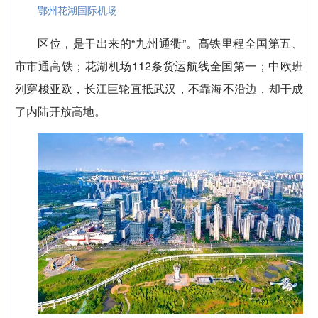
鄂州花湖国际机场
区位，是干出来的“九州通衢”。高铁里程全国第五、
市市通高铁；花湖机场112条货运航线全国第一；中欧班
列穿梭亚欧，长江巨轮直抵武汉，不靠海不沿边，却干成
了内陆开放高地。