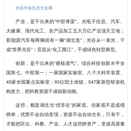
光谷中央生态大走廊
产业，是干出来的“中部脊梁”。光电子信息、汽车、
大健康、现代化工、农产品加工五大万亿产业顶天立地；
新能源汽车每两辆就有一辆“湖北造”；光谷从一束光，干
成“世界光谷”；宜昌从“化工围江”，干成绿色转型典范。
创新，是干出来的“硬核底气”。综合科技创新水平全
国第七、中部第一；一家国家实验室、八个大科学装置、
45家全国重点实验室；93位院士坐镇，547家新型研发机
构发力，把科教资源干成创新动能。
这些，都是湖北当“优等生”的家底。但家底不是成绩
榜单，优势不会自动变现，资源不会自动生长，只有干，
才能把区位、科教、产业、人才这些静资产，变成高质量