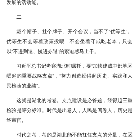
发展的活动能。
二
戴个帽子、挂个牌子、开个会议，当不了“优等生”。
优等生不会等着政策投喂，不会坐着守成吃老本，只会
以“不进则退、慢进亦退”的紧迫感马上干。
习近平总书记考察湖北时嘱托，要“加快建成中部地区
崛起的重要战略支点”，“努力创造经得起历史、实践和人
民检验的业绩”。
这就是湖北的考卷。支点建设是必答题，经得起三重
检验是评分标准。时代是出卷人，人民是阅卷人，历史是
终审官。
时代之考，考的是湖北能不能扛住支点的分量，在区