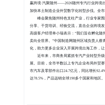
赢跨境·汽聚随州——2026随州专汽行业跨
加快本土制造企业外贸数字化转型步伐。全市
峰会聚焦随州特色支柱产业，行业专家围绕
分享、干货培训、经验交流，直击企业跨境发
高级客户经理单小瑞表示：“我们旨在孵化随
卖向全世界。”中国制造网随州区域负责人蔡
化，助力更多企业深入开展跨境出海工作，让
近年来，市商务局紧抓专汽产业转型升级和
展。目前，全市半数以上专汽企业布局外贸赛道
市汽车及零部件出口24.7亿元，同比增长92
达78.5%，产品远销全球190多个国家和地区。