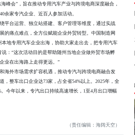
境出海峰会”，旨在推动专用汽车产业与跨境电商深度融合，
40余家专汽企业、近百人参加活动。
平台运营、独立站搭建、客户管理等维度，通过实战
展的痛点难点，全方位赋能企业外贸转型。中国制造网
州本地专用汽车企业出海，协助大家走出去，把专用汽车
青说：“这次活动目的是帮助随州当地企业做外贸市场孵
企业在出海路上走得更远。”
海外市场需求扩容机遇，推动专汽与跨境电商融合发
，整车出口企业达73家，占全省54%以上。2025年，全
.4%。今年以来，专汽出口持续高速增长，1至4月出口增幅
（责任编辑：海阔天空）