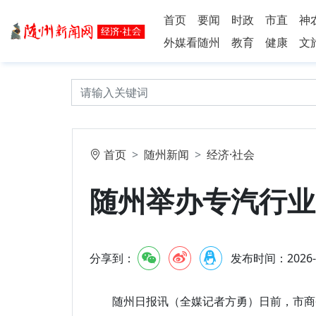
首页
要闻
时政
市直
神
外媒看随州
教育
健康
文
首页
随州新闻
经济·社会
随州举办专汽行业
分享到：
发布时间：2026-6-
随州日报讯（全媒记者方勇）日前，市商务