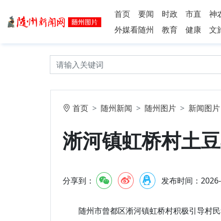
首页
要闻
时政
市直
神
外媒看随州
教育
健康
文
首页
随州新闻
随州图片
新闻图片
淅河镇虹桥村土豆
分享到：
发布时间：2026-5-
随州市曾都区淅河镇虹桥村积极引导村民种