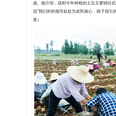
成。据介绍，该村今年种植的土豆主要销往武
说”我们村的领导处处为农民操心，路子指引
道）