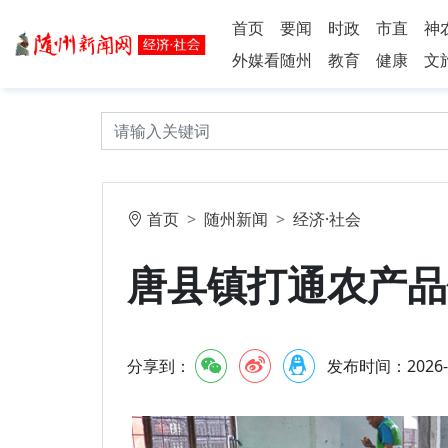
首页
要闻
时政
市直
神
外媒看随州
教育
健康
文
首页
随州新闻
经济·社会
唐县镇打通农产品
分享到：
发布时间：2026-5-