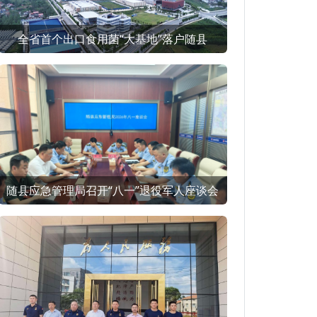
全省首个出口食用菌“大基地”落户随县
随县应急管理局召开“八一”退役军人座谈会