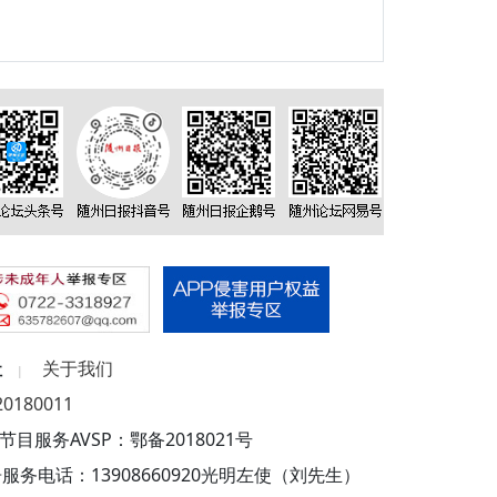
社
关于我们
|
180011
目服务AVSP：鄂备2018021号
服务电话：13908660920光明左使（刘先生）