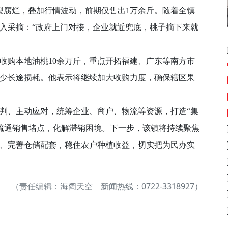
裂腐烂，叠加行情波动，前期仅售出1万余斤。随着全镇
入采摘：“政府上门对接，企业就近兜底，桃子摘下来就
购本地油桃10余万斤，重点开拓福建、广东等南方市
少长途损耗。他表示将继续加大收购力度，确保辖区果
、主动应对，统筹企业、商户、物流等资源，打造“集
效疏通销售堵点，化解滞销困境。下一步，该镇将持续聚焦
、完善仓储配套，稳住农户种植收益，切实把为民办实
（责任编辑：海阔天空 新闻热线：0722-3318927）