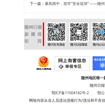
下一篇：
暴风雨中，筑牢“安全堤坝” ——随
随州地区唯一
随州日报
鄂ICP备11004182号-2
鄂公网
|
网络内容从业人员违法违规行为/违法和不良