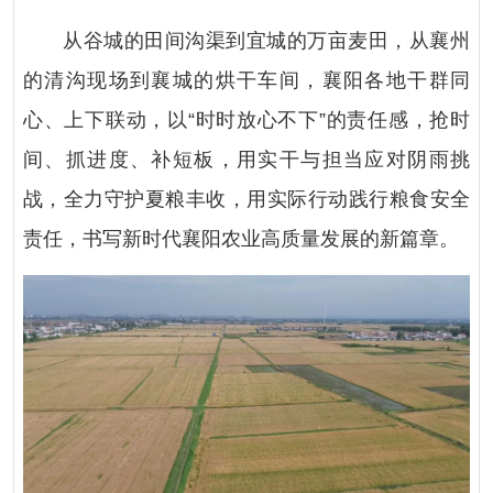
从谷城的田间沟渠到宜城的万亩麦田，从襄州
的清沟现场到襄城的烘干车间，襄阳各地干群同
心、上下联动，以“时时放心不下”的责任感，抢时
间、抓进度、补短板，用实干与担当应对阴雨挑
战，全力守护夏粮丰收，用实际行动践行粮食安全
责任，书写新时代襄阳农业高质量发展的新篇章。