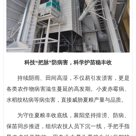
科技“把脉”防病害，科学护苗稳丰收
持续阴雨、田间高湿，不仅易引发渍害，更是
各类农作物病害滋生蔓延的高发期。小麦赤霉病、
水稻纹枯病等病虫害，直接威胁夏粮产量与品质。
为守住夏粮丰收底线，襄阳坚持排涝、防病、
保苗同步推进，组织农技人员下沉一线，手把手指