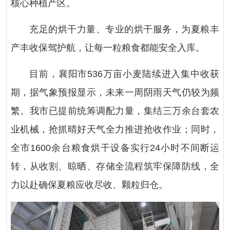
核心种植产区。
充足的烘干力量、专业的烘干服务，为夏粮丰
产丰收保驾护航，让每一粒粮食都能安全入库。
目前，襄阳市536万亩小麦陆续进入集中收获
期，据气象预报显示，未来一周阴雨天气仍较为频
繁。我市已提前统筹调配力量，集结三万余台套农
业机械，抢抓晴好天气全力推进抢收作业；同时，
全市1600余台粮食烘干设备实行24小时不间断运
转，从收割、晾晒、存储全流程筑牢保障防线，全
力以赴确保夏粮应收尽收、颗粒归仓。