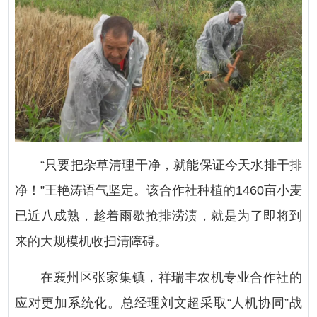
“只要把杂草清理干净，就能保证今天水排干排
净！”王艳涛语气坚定。该合作社种植的1460亩小麦
已近八成熟，趁着雨歇抢排涝渍，就是为了即将到
来的大规模机收扫清障碍。
在襄州区张家集镇，祥瑞丰农机专业合作社的
应对更加系统化。总经理刘文超采取“人机协同”战