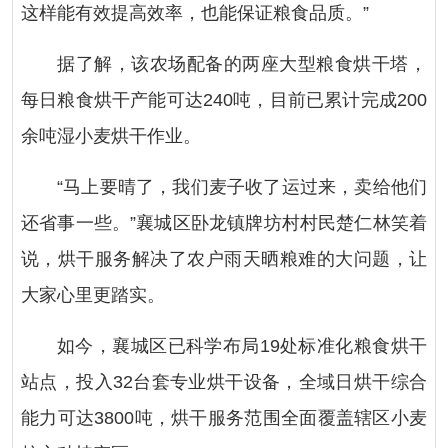
这样能有效提高效率，也能保证粮食品质。”
据了解，该农场配备的两座大型粮食烘干塔，
每日粮食烘干产能可达240吨，目前已累计完成200
余吨湿小麦烘干作业。
“马上要晴了，我们麦子收了运过来，卖给他们
还省事一些。”襄城区卧龙镇牌坊村村民楚仁林笑着
说，烘干服务解决了农户雨天晒粮难的大问题，让
大家心里更踏实。
如今，襄城区已科学布局19处标准化粮食烘干
站点，投入32台套专业烘干设备，全域日烘干综合
能力可达3800吨，烘干服务范围全面覆盖辖区小麦