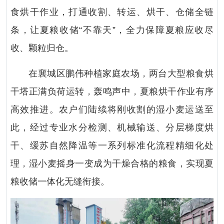
食烘干作业，打通收割、转运、烘干、仓储全链
条，让夏粮收储“不靠天”，全力保障夏粮应收尽
收、颗粒归仓。
在襄城区鹏伟种植家庭农场，两台大型粮食烘
干塔正满负荷运转，轰鸣声中，夏粮烘干作业有序
高效推进。农户们陆续将刚收割的湿小麦运送至
此，经过专业水分检测、机械输送、分层梯度烘
干、缓苏自然降温等一系列标准化流程精细化处
理，湿小麦摇身一变成为干燥合格的粮食，实现夏
粮收储一体化无缝衔接。