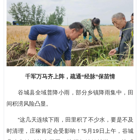
千军万马齐上阵，疏通“经脉”保苗情
谷城县全域普降小雨，部分乡镇降雨集中，田
间积涝风险凸显。
“这几天连续下雨，田里积了不少水，要是不及
时清理，庄稼肯定会受影响！”5月19日上午，谷城