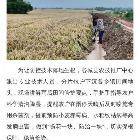
为让防控技术落地生根，谷城县农技推广中心
派出专业技术人员，分片包户下沉各乡镇田间地
头，现场讲解雨后田间管护要点，手把手指导农户
科学清沟降湿，提醒农户在雨停天晴后及时喷施专
用杀菌剂，提前预防小麦赤霉病、水稻纹枯病等高
发病虫害，做到“扬花一块、防治一块”，切实保根
保叶、稳苗长势。