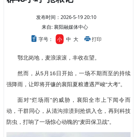
发布时间：2026-5-19 20:10
来自: 襄阳融媒体中心
字号：
小
中
大
打印
鄂北岗地，麦浪滚滚，丰收在望。
然而，从5月16日开始，一场不期而至的持续
强降雨，让即将开镰的襄阳夏粮遭遇严峻“大考”。
面对“烂场雨”的威胁，襄阳全市上下闻令而
动，干群同心，从清沟排渍到抢烘入仓，再到科技
防虫，打响了一场惊心动魄的“麦田保卫战”。