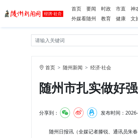
首页
要闻
时政
市直
神
外媒看随州
教育
健康
文
首页
随州新闻
经济·社会
随州市扎实做好强
分享到：
发布时间：2026-5-
随州日报讯（全媒记者滕锐、通讯员朱春）5