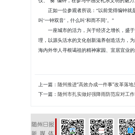
仪、“奏”编钟，在参与中感受礼乐文明的魅力
正如一位参观者所说：“以前觉得编钟就是
叫‘一钟双音’，什么叫‘和而不同’。”
一座城市的活力，兴于经济之增长，盛于文
理，以源头活水的文化创新滋养创造活力，为
海内外华人寻根谒祖的精神家园、宜居宜业的
上一篇：
随州推进“高效办成一件事”改革落地
下一篇：
随州市扎实做好强降雨防范应对工作