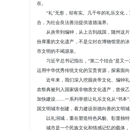
在。
“礼”无形，却有实。几千年的礼乐文化，通
合，为社会良法善治提供道德滋养。
从炎帝到编钟，从上古到战国，随州这片土
份厚重的文化遗产，不是尘封在博物馆里的冰
市文明的不竭源泉。
习近平总书记指出，“第二个结合”是又一
运用中华优秀传统文化的宝贵资源，探索面向
近年来，我们深入挖掘炎帝文化、编钟礼乐
农祭典被列入国家级非物质文化遗产，曾侯乙
加快建设……一系列举措让礼乐文化从“书本”走
国文明城市创建，着力建设崇德向善的文明城
以礼润城，重在塑造特色风貌、彰显独特
城市是一个民族文化和情感记忆的载体，