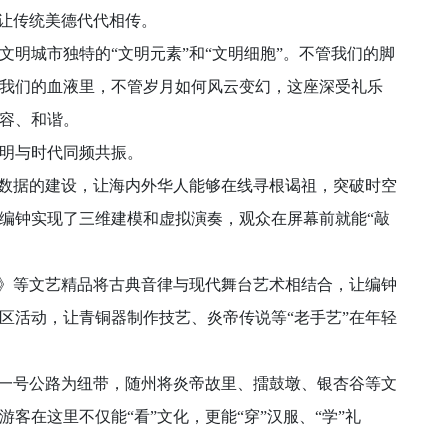
动让传统美德代代相传。
城市独特的“文明元素”和“文明细胞”。不管我们的脚
我们的血液里，不管岁月如何风云变幻，这座深受礼乐
容、和谐。
明与时代同频共振。
数据的建设，让海内外华人能够在线寻根谒祖，突破时空
编钟实现了三维建模和虚拟演奏，观众在屏幕前就能“敲
》等文艺精品将古典音律与现代舞台艺术相结合，让编钟
区活动，让青铜器制作技艺、炎帝传说等“老手艺”在年轻
一号公路为纽带，随州将炎帝故里、擂鼓墩、银杏谷等文
客在这里不仅能“看”文化，更能“穿”汉服、“学”礼