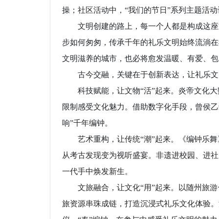
操；社区活动中，“我们的节日”系列主题活
文明创建的路上，每一个人都是构成这座文明
步如何匆匆，传承千年的礼乐文明始终流淌在
文明滋养的城市，也必将愈发温暖、有爱、包
古今交融，关键在于创新表达，让礼乐文
科技赋能，让文物“活”起来。炎帝文化大
限制感受文化魅力。借助数字化手段，曾侯乙
响”千年编钟。
艺术重构，让传统“潮”起来。《编钟乐舞
从考古发现变为视听盛宴。非遗进校园、进社
一代手中焕发新生。
文旅融合，让文化“用”起来。以随州旅游
旅资源串珠成链，打造沉浸式礼乐文化体验。游