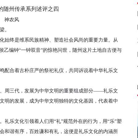
的随州传承系列述评之四
神农风
梁。
始终是维系民族精神、塑造社会风尚的重要力量。从
侯乙编钟“一钟双音”的惊艳问世，随州这片土地自古便与
配合着古朴庄严的祭祀礼仪，共同诉说着中华礼乐文
周三代，发展为中华文明的重要组成部分——礼乐文
文明的发展，成为中华文明独特的文化基因，代表着中
乐文化引领着人们用“礼”规范外在的行为，用“乐”塑
会和谐有序，百姓谦和有礼，这便是礼乐文化的内涵所