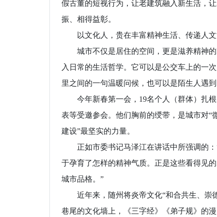
假古董的短视行为，让老建筑融入新生活，让
振、相得益彰。
以文化人，贵在丰富精神生活、传递人文
城市不仅是居住的空间，更是滋养精神的家
入日常的生活哲学。它可以是公交车上的一次
里之间的一句温暖问候，也可以是陌生人遇到
今年新春第一会，19名个人（群体）扎根
表等受邀参会。他们胸前的绶带，是城市对“
建设”最坚实的力量。
正如市委书记马泽江在讲话中所强调的：“
于孕育了怎样的精神气质。正是这些看得见的
城市品格。”
近年来，随州将炎帝文化“和合共生、崇德
巷尾的文化墙上，《三字经》《弟子规》的漫