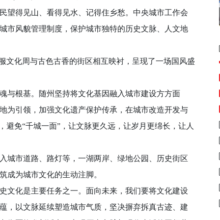
望得见山、看得见水、记得住乡愁。中央城市工作会
城市风貌管理制度，保护城市独特的历史文脉、人文地
服文化周与古色古香的街区相互映衬，呈现了一场国风盛
与根基。随州坚持将文化基因融入城市建设方方面
地为引领，加强文化遗产保护传承，在城市改造开发与
，避免“千城一面”，让文脉更久远，让岁月更绵长，让人
城市道路、路灯等，一湖两岸、绿地公园、历史街区
筑成为城市文化的生动注脚。
文化是主要任务之一。面向未来，我们要将文化建设
蕴，以文脉延续塑造城市气质，坚决摒弃拆真古迹、建