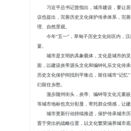
习近平总书记曾指出，城市建设，要让居民
议也提出，完善历史文化保护传承体系，完善
理、自然景观。
今年“五一”，草甸子历史文化街区内，汉
宴。
城市是文明的具象载体，文化是城市的灵魂
面，以建设炎帝源头文化和编钟礼乐文化传承
历史文化保护间找到平衡点，留住城市“记忆”
们留住乡愁。
漫步随州街头，炎帝、编钟等文化元素嵌入
等城市地标也充分彰显，寄托群众情感，让建
城市更新行动持续推进，保护传承城市历史
置于突出的战略位置，以文化繁荣涵养城市底