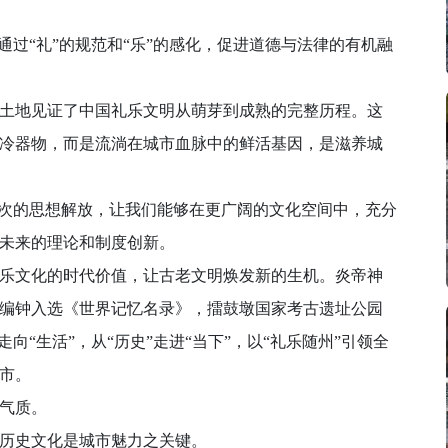
过“礼”的规范和“乐”的感化，促进道德与法律的有机融
地见证了中国礼乐文明从萌芽到成熟的完整历程。这
冷器物，而是流淌在城市血脉中的鲜活基因，是滋养城
次的思想解放，让我们能够在更广阔的文化空间中，充分
未来的理论和制度创新。
文化的时代价值，让古老文明焕发新的生机。炎帝神
编钟入选《世界记忆名录》，擂鼓墩国家考古遗址公园
向“生活”，从“历史”走进“当下”，以“礼乐随州”引领全
市。
气质。
历史文化是城市魅力之关键。