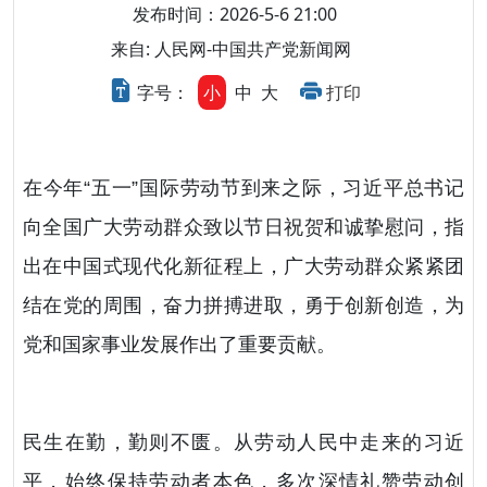
发布时间：2026-5-6 21:00
来自: 人民网-中国共产党新闻网
字号：
小
中
大
打印
在今年“五一”国际劳动节到来之际，习近平总书记
向全国广大劳动群众致以节日祝贺和诚挚慰问，指
出在中国式现代化新征程上，广大劳动群众紧紧团
结在党的周围，奋力拼搏进取，勇于创新创造，为
党和国家事业发展作出了重要贡献。
民生在勤，勤则不匮。从劳动人民中走来的习近
平，始终保持劳动者本色，多次深情礼赞劳动创