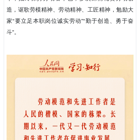
造，讴歌劳模精神、劳动精神、工匠精神，勉励大
家“要立足本职岗位诚实劳动”“勤于创造、勇于奋
斗”。