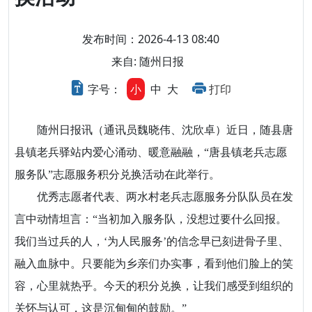
发布时间：2026-4-13 08:40
来自: 随州日报
字号：
小
中
大
打印
随州日报讯（通讯员魏晓伟、沈欣卓）近日，随县唐
县镇老兵驿站内爱心涌动、暖意融融，“唐县镇老兵志愿
服务队”志愿服务积分兑换活动在此举行。
优秀志愿者代表、两水村老兵志愿服务分队队员在发
言中动情坦言：“当初加入服务队，没想过要什么回报。
我们当过兵的人，‘为人民服务’的信念早已刻进骨子里、
融入血脉中。只要能为乡亲们办实事，看到他们脸上的笑
容，心里就热乎。今天的积分兑换，让我们感受到组织的
关怀与认可，这是沉甸甸的鼓励。”