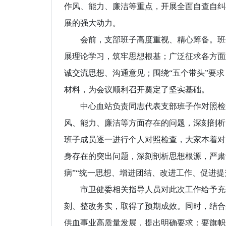
作风、能力、廉洁等重点，开展全面自查自纠
展的强大动力。
会前，支部班子高度重视、精心筹备。班子
展理论学习，筑牢思想根基；广泛征求各方面
诚交流思想、沟通意见；围绕“五个带头”要
材料，为会议顺利召开奠定了坚实基础。
中心血站负责同志代表支部班子作对照检查
风、能力、廉洁等方面存在的问题，深刻剖析
班子成员逐一进行个人对照检查，大家本着对
身存在的突出问题，深刻剖析思想根源，严肃
病”“统一思想、增进团结、改进工作、促进提
市卫健委相关指导人员对此次工作给予充分
刻、整改务实，取得了预期成效。同时，结合
供血事业高质量发展，提出明确要求：要旗帜