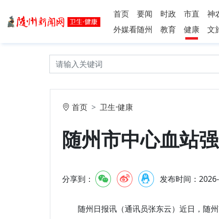
首页
要闻
时政
市直
神
外媒看随州
教育
健康
文
首页
卫生·健康
随州市中心血站强
分享到：
发布时间：2026-3-
随州日报讯（通讯员张东云）近日，随州市