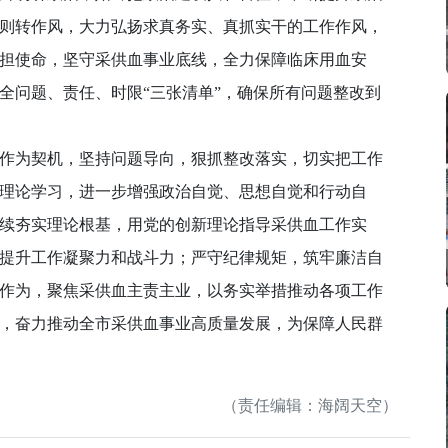
则转作风，大力弘扬求真务实、真抓实干的工作作风，
担使命，坚守采供血事业底线，全力保障临床用血安
全问题、责任、时限“三张清单”，确保所有问题整改到
为契机，坚持问题导向，狠抓整改落实，切实把工作
理论学习，进一步增强政治自觉、思想自觉和行动自
续夯实理论根基，用党的创新理论指导采供血工作实
提升工作凝聚力和战斗力；严守纪律规矩，筑牢廉洁自
作为，聚焦采供血主责主业，以务实举措推动各项工作
，奋力推动全市采供血事业高质量发展，为保障人民群
（责任编辑：海阔天空）