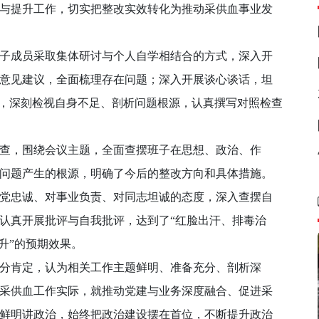
与提升工作，切实把整改实效转化为推动采供血事业发
成员采取集体研讨与个人自学相结合的方式，深入开
意见建议，全面梳理存在问题；深入开展谈心谈话，坦
求，深刻检视自身不足、剖析问题根源，认真撰写对照检查
，围绕会议主题，全面查摆班子在思想、政治、作
问题产生的根源，明确了今后的整改方向和具体措施。
党忠诚、对事业负责、对同志坦诚的态度，深入查摆自
认真开展批评与自我批评，达到了“红脸出汗、排毒治
升”的预期效果。
肯定，认为相关工作主题鲜明、准备充分、剖析深
采供血工作实际，就推动党建与业务深度融合、促进采
鲜明讲政治，始终把政治建设摆在首位，不断提升政治