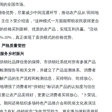
广阔的全国市场。
络优势，尽量减少中间流通环节，推动农产品从‘田间地
记、主任卜荣介绍道，“这种模式一方面能帮助农民获得更合
的价格买到新鲜、优质的农产品，实现互利共赢。”活动
%-20%，真正体现了直供模式的价格优势。
格质量管控
务乡村振兴
销社品牌信誉的保障。市供销社系统对所有参展产品
检测报告等相关文件，并建立了产品追溯体系。消费者
解产品的生产流程和检测信息，买得明白、吃得放心。
增强了消费者对“供销社”标识农产品的认知度与信任
仅要让农产品卖得好，更要让消费者买得放心。”卜荣说。
期间还将组织多场特色产品推介会和民俗文化表演活
炎之有礼·供销超市”为年货节助力，将实惠与便利直接延