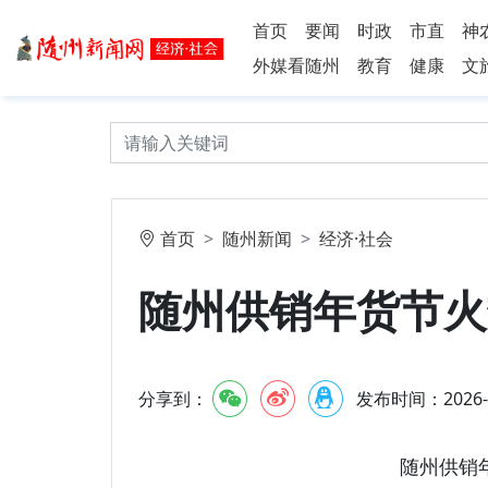
首页
要闻
时政
市直
神
外媒看随州
教育
健康
文
首页
随州新闻
经济·社会
随州供销年货节火
分享到：
发布时间：2026-2-
随州供销