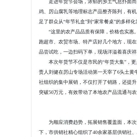
走进年货节会场，浓郁的乡土气息扑面而来
鸡、厉山腐乳等地理标志产品整齐陈列，有机
足了群众从“年节礼盒”到“家常餐桌”的多样化
“这里的农产品品质有保障，价格也实惠。
跑超市、农贸市场、特产店好几个地方，现在
品尝试吃，一边扫码下单，现场洋溢着喜庆祥
本次年货节不仅是市民的“年货大集”，更是
责人刘健在厉山专场活动第一天宰了6头土黄
社组织的集中展销，不仅打开了销路，还提升
突破50万元，有效带动了本地农产品流通与
线
拓
为顺应消费趋势，拓展销售覆盖面，本次年
下，市供销社精心组织了40余家基层供销社