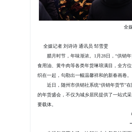
全
全媒记者 刘诗诗 通讯员 邹雪雯
腊月时节，年味渐浓。1月28日，“供销年
食用油、黄牛肉等各类年货琳琅满目，全方位
织在一起，勾勒出一幅温馨祥和的新春画卷。
近日，随州市供销社系统“供销年货节”在
的年货盛会，不仅为城乡居民提供了一站式采
要载体。
特
一