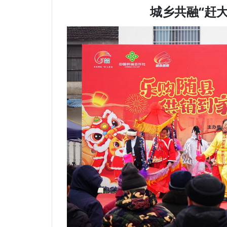
城乡共融“赶大