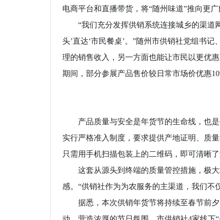
电商平台和直播带货，将“随州味道”推向更
“我们充分发挥供销系统连接城乡的渠道网
头’直达‘市民餐桌’。”随州市供销社党组书
理的销售收入，另一方面也能让市民以更优惠
期间，部分参展产品售价较日常市场价优惠10
严
服
产品质量与安全是年货节的生命线，也是供
实行严格准入制度，要求提供产地证明、质量
只需用手机扫描包装上的二维码，即可清晰了
这套从源头到终端的质量管控措施，极大地
感。“供销社作为为农服务的主渠道，我们不
据悉，本次供销年货节将持续至春节前夕。
动，营造浓厚的节日氛围。市供销社4家线下“