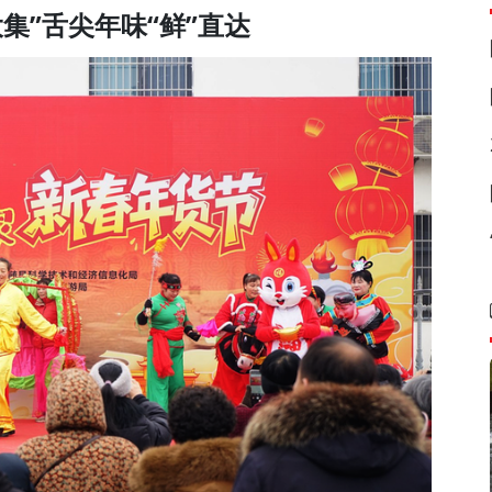
集”舌尖年味“鲜”直达