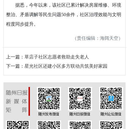
据悉，今年以来，该社区已累计解决房屋维修、环境
整治、矛盾调解等民生问题50余件，社区治理效能与文明
程度同步提升。
（责任编辑：海阔天空）
上一篇：
草店子社区志愿者救助走失老人
下一篇：
星光社区还建小区多方联动共筑美好家园