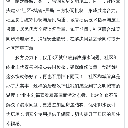
查，制定维修方案，并强调安全文明施工。同时，社区牵
头建立“社区+城管+居民”三方协调机制，形成共建合力。
社区负责统筹协调与居民沟通，城管提供技术指导与施工
保障，居民代表全程监督质量。施工期间，社区联合城管
同步清理杂物、消除安全隐患，在解决问题之余同时提升
社区环境面貌。
多方协力下，仅用3天就彻底解决漏水问题。社区组
织业主代表与网格员共同验收，确保维修质量。“没想到
这么快就修好了，再也不用怕下雨天了！社区和城管真是
办了大实事，这样的治理效率让我们感受到了文明城市的
温度！”业主刘福喜看着新屋面激动点赞。此次维修不仅
解决了漏水问题，更通过加固房屋结构、优化排水设计，
为房屋长期安全使用提供了保障，切实提升了居民的居住
幸福感。