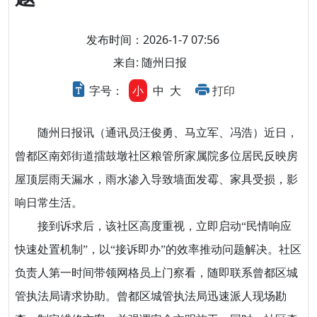
发布时间：2026-1-7 07:56
来自: 随州日报
字号：
小
中
大
打印
随州日报讯（通讯员汪俊勇、马立军、冯浩）近日，
曾都区南郊街道擂鼓墩社区粮管所家属院多位居民反映房
屋顶层雨天漏水，雨水渗入导致墙面发霉、家具受损，影
响日常生活。
接到诉求后，该社区高度重视，立即启动“民情响应
快速处置机制”，以“接诉即办”的效率推动问题解决。社区
负责人第一时间带领网格员上门察看，随即联系曾都区城
管执法局请求协助。曾都区城管执法局迅速派人现场勘