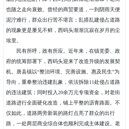
也随之走向衰败。曾经的商贸要道，一到阴雨天便
泥泞难行，群众出行苦不堪言；乱搭乱建侵占道路
的现象更是屡见不鲜，西码头渐渐沉寂在岁月的尘
埃里。
民有所呼，政有所应。近年来，在镇党委、政
府的统筹部署下，西码头迎来了改造升级的发展契
机。唐县镇以“整治环境、完善设施、惠及民生”为
导向，重拳整治违建乱象，依法拆除11处侵占道路
的违法建筑；同时投入20余万元专项资金，对老街
道路进行全面硬化改造，铺上平整的沥青路面。不
仅如此，道路两旁新装的路灯点亮了群众的出行
路，一处两层商业综合体也顺利完成主体建设。老