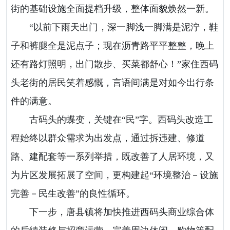
街的基础设施全面提档升级，整体面貌焕然一新。
“以前下雨天出门，深一脚浅一脚满是泥泞，鞋
子和裤腿全是泥点子；现在沥青路平平整整，晚上
还有路灯照明，出门散步、买菜都舒心！”家住西码
头老街的居民笑着感慨，言语间满是对如今出行条
件的满意。
古码头的蝶变，关键在“民”字。西码头改造工
程始终以群众需求为出发点，通过拆违建、修道
路、建配套等一系列举措，既改善了人居环境，又
为片区发展拓展了空间，更构建起“环境整治－设施
完善－民生改善”的良性循环。
下一步，唐县镇将加快推进西码头商业综合体