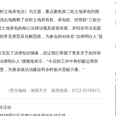
土地承包法》为主题，重点聚焦第二轮土地承包到期
入浅出地阐释了农村土地所有权、承包权、经营权“三权分
村土地承包的核心法律法规及政策依据，并结合司法实践
常见类型及化解思路，为参会的40余名“法律明白人”提
充实了法律知识储备，还让我们掌握了更多关于如何依
法律明白人”感慨地表示，“今后的工作中将积极运用所
责，为唐县镇法治建设和乡村振兴贡献力量。”
（责任编辑：海阔天空 新闻热线：0722-3318927）
传活动
县镇骕骦社区党建引领发展的生动实践