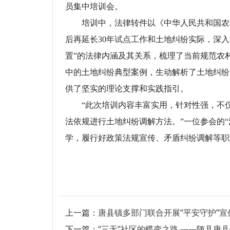
员集中培训会。
培训中，法律转件以《中华人民共和国农村
后再延长30年试点工作和土地纠纷实际，深
置”的法律内涵及其关系，梳理了当前规范农
中的土地纠纷典型案例，生动解析了土地纠纷的
供了坚实的理论支撑和实践指引。
“此次培训内容丰富实用，针对性强，不仅
法依规进行土地纠纷调解方法。”一位参会的“
学，履行好政策法规宣传、矛盾纠纷调解等职
上一篇：
唐县镇多部门联合开展“平安守护”宣
下一篇：
“三无”社区的蝶变之路 ——随县唐