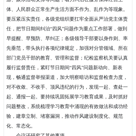
体、人民群众正常生产生活方面不作为、乱作为等现象。
要压紧压实责任，各级党组织要扛牢全面从严治党主体责
任，把节日期间纠治“四风”问题作为重点工作部署，做到
早提醒、早预防、早纠正；各级领导干部要以身作则、率
先垂范，带头执行各项纪律规定，加强对分管领域、所在
部门党员干部的教育、管理和监督；纪检监察机关要认真
履行监督责任，紧盯节日期间“四风”问题新动向、新表
现，畅通监督举报渠道，加大明察暗访和监督检查力度，
对不收敛、不收手、顶风违纪的行为，发现一起、查处一
起、通报一起。要持续巩固拓展学习教育成果，及时抓好
问题整改，系统梳理学习教育中涌现的有效做法和成功经
验，建章立制、堵塞漏洞，推动作风建设制度化、规范
化、常态化。
会议还研究了其他事项。