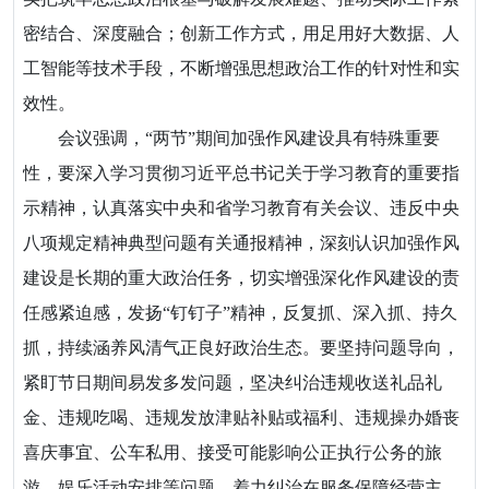
密结合、深度融合；创新工作方式，用足用好大数据、人
工智能等技术手段，不断增强思想政治工作的针对性和实
效性。
会议强调，“两节”期间加强作风建设具有特殊重要
性，要深入学习贯彻习近平总书记关于学习教育的重要指
示精神，认真落实中央和省学习教育有关会议、违反中央
八项规定精神典型问题有关通报精神，深刻认识加强作风
建设是长期的重大政治任务，切实增强深化作风建设的责
任感紧迫感，发扬“钉钉子”精神，反复抓、深入抓、持久
抓，持续涵养风清气正良好政治生态。要坚持问题导向，
紧盯节日期间易发多发问题，坚决纠治违规收送礼品礼
金、违规吃喝、违规发放津贴补贴或福利、违规操办婚丧
喜庆事宜、公车私用、接受可能影响公正执行公务的旅
游、娱乐活动安排等问题，着力纠治在服务保障经营主