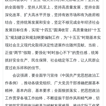
的全面领导，坚持人民至上，坚持高质量发展，坚持全面
深化改革、扩大高水平开放，坚持有效市场和有为政府相
结合，坚持统筹发展和安全，坚定不移完成全年经济社会
发展目标任务，实现“十四五”圆满收官，高质量做好“十五
五”规划建议和规划纲要编制工作，为“十五五”时期基本实
现社会主义现代化取得决定性进展作出随州贡献。当前，
正值“两节”假期，要强化“时时放心不下”的责任感，统筹
抓好安全生产、民生保障、社会稳定等工作，让人民群众
度过欢乐祥和的佳节。
会议强调，要全面学习宣传《中国共产党思想政治工
作条例》，推动各级党组织、广大党员干部准确把握基本
精神、基本内容、基本要求；全面狠抓落实，把思想政治
工作贯穿各项工作始终，不断提振干部作风和精气神，切
实把筑牢思想政治根基与破解发展难题、推动实际工作紧