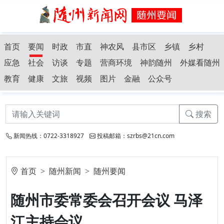
首页
要闻
时政
市直
神农风
县市区
乡镇
乡村
应急
社会
访谈
专题
营商环境
神韵随州
外媒看随州
教育
健康
文旅
视频
图片
金融
公众号
搜索
新闻热线：0722-3318927
投稿邮箱：szrbs@21cn.com
首页
随州新闻
随州要闻
随州市委常委会召开会议 马泽
江主持会议