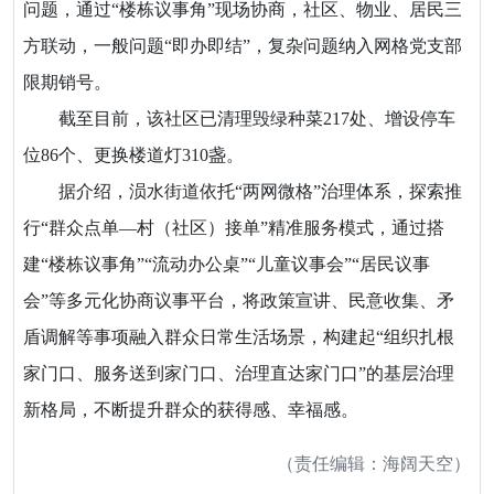
问题，通过“楼栋议事角”现场协商，社区、物业、居民三
方联动，一般问题“即办即结”，复杂问题纳入网格党支部
限期销号。
截至目前，该社区已清理毁绿种菜217处、增设停车
位86个、更换楼道灯310盏。
据介绍，涢水街道依托“两网微格”治理体系，探索推
行“群众点单—村（社区）接单”精准服务模式，通过搭
建“楼栋议事角”“流动办公桌”“儿童议事会”“居民议事
会”等多元化协商议事平台，将政策宣讲、民意收集、矛
盾调解等事项融入群众日常生活场景，构建起“组织扎根
家门口、服务送到家门口、治理直达家门口”的基层治理
新格局，不断提升群众的获得感、幸福感。
（责任编辑：海阔天空）