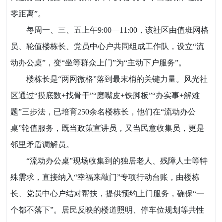
零距离”。
每周一、三、五上午9:00—11:00，该社区由值班网格
员、轮值楼栋长、党员中心户共同组成工作队，设立“流
动办公桌”，变“坐等群众上门”为“主动下户服务”。
楼栋长是“两网微格”落到最末梢的关键力量。风光社
区通过“摸底数+找骨干”“磨嘴皮+铁脚板”“办实事+解难
题”三步法，已培育250余名楼栋长，他们在“流动办公
桌”轮值服务，既当政策宣讲员，又当民意收集员，更是
邻里矛盾调解员。
“流动办公桌”现场收集到的独居老人、残障人士等特
殊需求，直接纳入“幸福来敲门”专项行动台账，由楼栋
长、党员中心户结对帮扶，提供预约上门服务，确保“一
个都不落下”。居民反映的楼道照明、停车位规划等共性