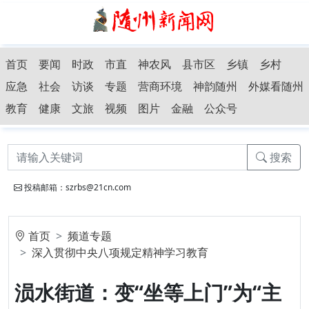
首页
要闻
时政
市直
神农风
县市区
乡镇
乡村
应急
社会
访谈
专题
营商环境
神韵随州
外媒看随州
教育
健康
文旅
视频
图片
金融
公众号
搜索
投稿邮箱：szrbs@21cn.com
首页
频道专题
深入贯彻中央八项规定精神学习教育
涢水街道：变“坐等上门”为“主