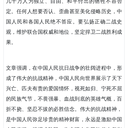
几千万人为独立、自由、和平付出的牺牲不容否
定。任何人想要否认、歪曲甚至美化侵略历史，中
国人民和各国人民绝不答应。要弘扬正确二战史
观，维护联合国权威和地位，坚定捍卫二战胜利成
果。
文章强调，在中国人民抗日战争的壮阔进程中，形
成了伟大的抗战精神，中国人民向世界展示了天下
兴亡、匹夫有责的爱国情怀，视死如归、宁死不屈
的民族气节，不畏强暴、血战到底的英雄气概，百
折不挠、坚忍不拔的必胜信念。伟大的抗战精神，
是中国人民弥足珍贵的精神财富，永远是激励中国