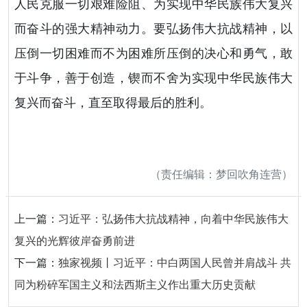
人民克服一切艰难险阻、为实现中华民族伟大复兴
而奋斗的强大精神动力。要弘扬伟大抗战精神，以
压倒一切困难而不为困难所压倒的决心和勇气，敢
于斗争，善于创造，锲而不舍为实现中华民族伟大
复兴而奋斗，直至取得最后的胜利。
（责任编辑：梦回吹角连营）
上一篇：
习近平：弘扬伟大抗战精神，向着中华民族伟大
复兴的光辉彼岸奋勇前进
下一篇：
独家视频丨习近平：中白两国人民曾并肩战斗 共
同为粉碎军国主义和法西斯主义作出重大历史贡献