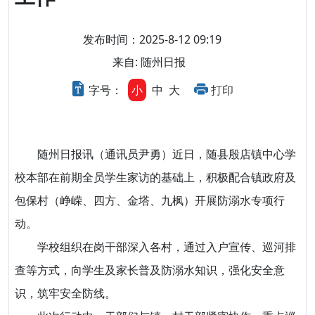
发布时间：2025-8-12 09:19
来自: 随州日报
字号：
小
中
大
打印
随州日报讯（通讯员尹勇）近日，随县殷店镇中心学
校本部在前期全员学生家访的基础上，积极配合镇政府及
包保村（峥嵘、四方、金塔、九枫）开展防溺水专项行
动。
学校组织在岗干部深入各村，通过入户宣传、巡河排
查等方式，向学生及家长普及防溺水知识，强化安全意
识，筑牢安全防线。