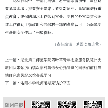
此次行动中，干部们与镇、村干部紧密协作，重点巡
查危险水域，排查安全隐患，并针对留守儿童家庭进行重
点教育，确保防溺水工作落到实处。学校的务实举措和细
致工作得到了镇政府和包保村干部的高度认可，为保障学
生暑期安全作出了积极贡献。
（责任编辑：梦回吹角连营）
上一篇：
湖北第二师范学院四叶草青年志愿服务队随州支
教团队带领厉山镇双寨村暑假爱心托管班的同学们前往当
地红色家风纪念馆参观学习
下一篇：
洛阳小学教师暑期家访护平安