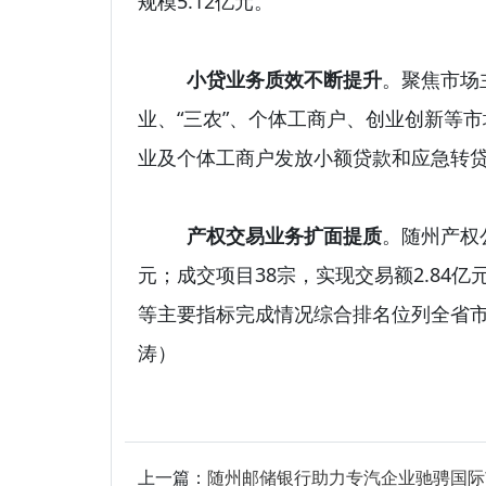
规模5.12亿元。
小贷业务质效不断提升
。聚焦市场
业、“三农”、个体工商户、创业创新等市
业及个体工商户发放小额贷款和应急转贷3
产权交易业务扩面提质
。随州产权
元；成交项目38宗，实现交易额2.84
等主要指标完成情况综合排名位列全省
涛）
上一篇：
随州邮储银行助力专汽企业驰骋国际