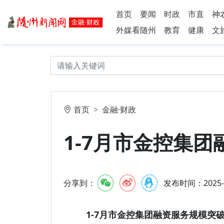
首页
要闻
时政
市直
神
外媒看随州
教育
健康
文
首页
金融·财政
1-7月市金控集团
分享到：
发布时间：2025-8-
1-7月市金控集团融资服务规模突破