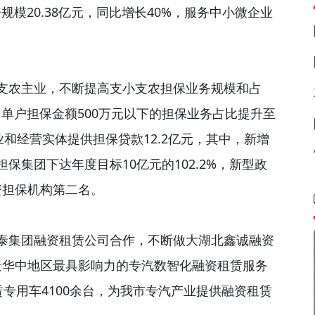
规模20.38亿元，同比增长40%，服务中小微企业
支农主业，不断提高支小支农担保业务规模和占
，单户担保金额500万元以下的担保业务占比提升至
业和经营实体提供担保贷款12.2亿元，其中，新增
担保集团下达年度目标10亿元的102.2%，新型政
资担保机构第二名。
泰集团融资租赁公司合作，不断做大湖北鑫诚融资
造华中地区最具影响力的专汽数智化融资租赁服务
专用车4100余台，为我市专汽产业提供融资租赁