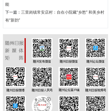
能
下一篇：
三里岗镇常安店村：自在小院藏“乡愁” 和美乡村
有“新韵”