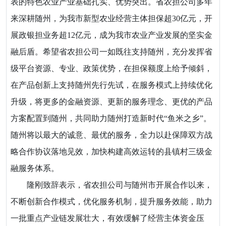
表的特色农业产业基础扎实、优势突出。省农担公司多年
来深耕随州，为我市新型农业经营主体担保超30亿元，开
展政银担业务超12亿元，成为我市农业产业发展的坚实金
融后盾。希望省农担公司一如既往支持随州，充分发挥省
级平台资源、专业、政策优势，在担保额度上给予倾斜，
在产品创新上支持随州先行先试，在服务模式上持续优化
升级，将更多的金融资源、更新的服务理念、更优的产品
方案配置到随州，共同助力随州打造新时代“鱼米之乡”。
随州将以最大的诚意、最优的服务，全力以赴保障双方战
略合作协议落地见效，加快构建高效运转的县镇村三级金
融服务体系。
隆刚致辞表示，省农担公司与随州市开展合作以来，
不断创新合作模式，优化服务机制，提升服务效能，助力
一批重点产业链发展壮大，有效缓解了经营主体资金压