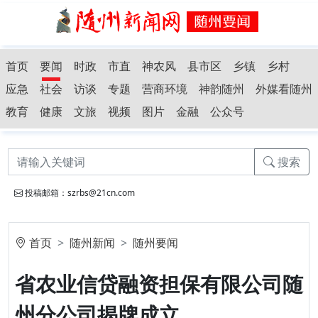
首页
要闻
时政
市直
神农风
县市区
乡镇
乡村
应急
社会
访谈
专题
营商环境
神韵随州
外媒看随州
教育
健康
文旅
视频
图片
金融
公众号
搜索
投稿邮箱：szrbs@21cn.com
首页
随州新闻
随州要闻
省农业信贷融资担保有限公司随
州分公司揭牌成立