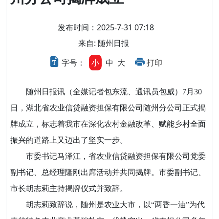
发布时间：2025-7-31 07:18
来自: 随州日报
字号：
小
中
大
打印
随州日报讯（全媒记者包东流、通讯员包威）7月30
日，湖北省农业信贷融资担保有限公司随州分公司正式揭
牌成立，标志着我市在深化农村金融改革、赋能乡村全面
振兴的道路上又迈出了坚实一步。
市委书记马泽江，省农业信贷融资担保有限公司党委
副书记、总经理隆刚出席活动并共同揭牌。市委副书记、
市长胡志莉主持揭牌仪式并致辞。
胡志莉致辞说，随州是农业大市，以“两香一油”为代