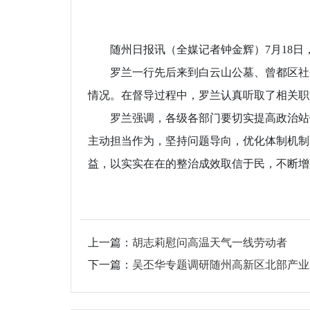
随州日报讯（全媒记者钟金辉）7月18日
罗兰一行先后来到白云山公墓、曾都区社会
情况。在督导过程中，罗兰认真听取了相关职
罗兰强调，各级各部门要切实提高政治站位
主动担当作为，坚持问题导向，优化体制机制
益，以实实在在的整治成效取信于民，不断增
上一篇：
胡志莉慰问高温天气一线劳动者
下一篇：
吴丕华专题调研随州高新区北部产业