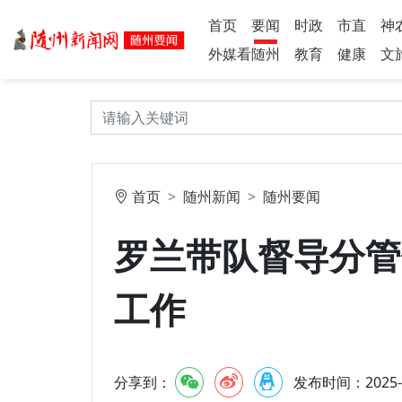
首页
要闻
时政
市直
神
外媒看随州
教育
健康
文
首页
随州新闻
随州要闻
罗兰带队督导分管
工作
分享到：
发布时间：2025-7-