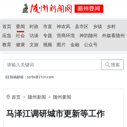
首页
要闻
时政
市直
神农风
县市区
乡镇
乡村
应急
社会
访谈
专题
营商环境
神韵随州
外媒看随州
教育
健康
文旅
视频
图片
金融
公众号
搜索
投稿邮箱：szrbs@21cn.com
首页
随州新闻
随州要闻
马泽江调研城市更新等工作