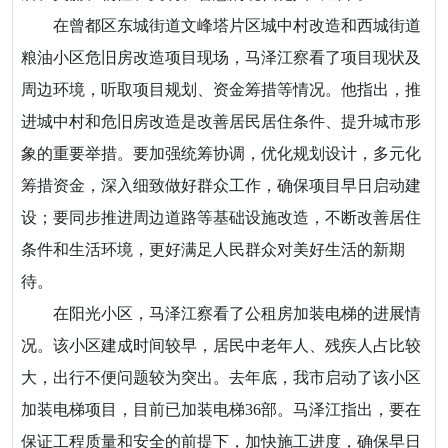
在曾都区东城街道文峰塔片区城中村改造和西城街道
粮油小区危旧房改造项目现场，马泽江察看了项目现状及
周边环境，听取项目规划、资金筹措等情况。他指出，推
进城中村和危旧房改造是改善居民居住条件、提升城市形
象的重要举措。要加强统筹协调，优化规划设计，多元化
筹措资金，深入细致做好群众工作，确保项目早日启动建
设；要同步推进周边道路等基础设施改造，不断改善居住
条件和生活环境，更好满足人民群众对美好生活的新期
待。
在阳光小区，马泽江察看了公租房加装电梯的进展情
况。该小区建成时间较早，居民中老年人、残疾人占比较
大，出行不便问题较为突出。去年底，我市启动了该小区
加装电梯项目，目前已加装电梯36部。马泽江指出，要在
保证工程质量和安全的前提下，加快施工进度，确保早日