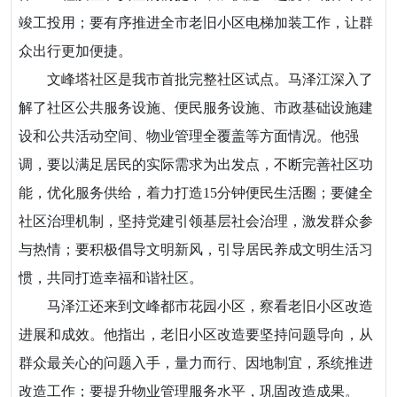
竣工投用；要有序推进全市老旧小区电梯加装工作，让群
众出行更加便捷。
文峰塔社区是我市首批完整社区试点。马泽江深入了
解了社区公共服务设施、便民服务设施、市政基础设施建
设和公共活动空间、物业管理全覆盖等方面情况。他强
调，要以满足居民的实际需求为出发点，不断完善社区功
能，优化服务供给，着力打造15分钟便民生活圈；要健全
社区治理机制，坚持党建引领基层社会治理，激发群众参
与热情；要积极倡导文明新风，引导居民养成文明生活习
惯，共同打造幸福和谐社区。
马泽江还来到文峰都市花园小区，察看老旧小区改造
进展和成效。他指出，老旧小区改造要坚持问题导向，从
群众最关心的问题入手，量力而行、因地制宜，系统推进
改造工作；要提升物业管理服务水平，巩固改造成果。