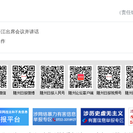
（责任编
泽江出席会议并讲话
工作