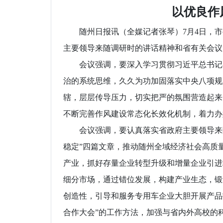
以优良作
随州日报讯（全媒记者张琴）7月4日，市
主要领导来随调研时的讲话精神和省有关会议
会议强调，要深入学习贯彻习近平总书记在
治的系统思维，久久为功加固落实中央八项规
辖，层层传导压力，切实把严的氛围营造起来
不断完善作风建设常态化长效化机制，着力办
会议强调，要认真落实省政府主要领导来随
稳定”四篇文章，推动随州全域经济社会高质
产业，抓好存量企业转型升级和增量企业引进
细分市场，通过错位发展，构建产业生态，锻
创造性，引导和服务专用车企业大胆开展产品
合作大会”的工作方法，加强与省内外高校的