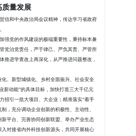
高质量发展
贺信和中央政治局会议精神，传达学习省政府
。
加强党的作风建设的极端重要性，秉持标本兼
管党治党责任，严于律己、严负其责、严管所
体推进学查改上再深化，从严推进问题整改，
化、新型城镇化、乡村全面振兴、社会安全
业新动能”的具体目标，加快打造三大千亿元
力招引一批大项目、大企业；精准落实“着手
机制，充分调动企业创新的积极性、主动性、
创新平台、完善协同创新联盟、举办产业生态
深入对接省内外科技创新源头，共同开展核心