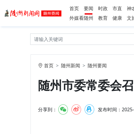
首页
要闻
时政
市直
神
外媒看随州
教育
健康
文
首页
随州新闻
随州要闻
随州市委常委会召
分享到：
发布时间：2025-7-