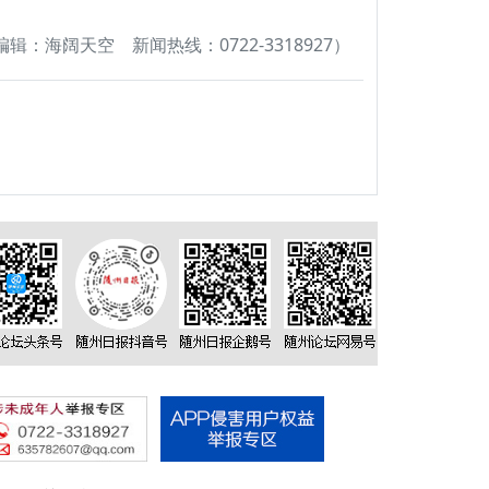
辑：海阔天空 新闻热线：0722-3318927）