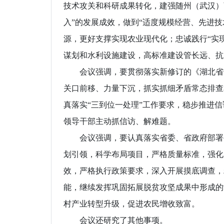
技术攻关和科研成果转化，建强随州（武汉）
入”的发展成效，做到“适度规模经营、先进
源，更好支撑实现农业现代化；忠诚践行“实
谋划和水利设施建设，高标准建设管长远、抗
会议强调，要贯彻落实新修订的《湖北省信
关口前移、力量下沉，抓实抓细矛盾常态排查
真落实“三到位一处理”工作要求，稳步推进
领导干部主动抓信访、解难题。
会议强调，要认真落实省委、省政府部署要
划引领，科学布局项目，严格质量标准，强化
效，严格执行政策要求，深入开展摸底调查，
能，继续发挥巩固拓展脱贫攻坚成果中形成的
村产业转型升级，促进农民增收致富。
会议还研究了其他事项。