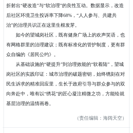
折射出“硬改造”与“软治理”的良性互动。数据显示，改造
后社区环境卫生投诉率下降68%，“人人参与、共建共
治”的治理共识正在这里生根发芽。
如今的望城岗社区，既有健身广场上的欢声笑语，也
有网格群里的治理建议；既有标准化的管护制度，更有群
众自编的《居民公约》。
从基础设施的“硬提升”到治理效能的“软着陆”，望城
岗社区的实践印证：城市治理的破题密钥，始终镌刻在对
民生诉求的精准回应里，生长于政府引导与群众参与的双
向奔赴中，唯有以“绣花”的匠心凝注精微之功，方能绘就
基层治理的温情画卷。
（责任编辑：海阔天空）