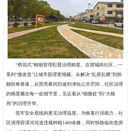
“绣花式”精细管理彰显治理精度。在望城岗社区，一
系列“微改造”让城市肌理更细腻。从解决“乱搭乱晒”到扮
靓街角巷落，从照亮夜间归途到净化公共空间，社区治理
的精度藏在每一处细节里，见证着从“细微处”到“大格
局”的治理升华。
筑牢安全底线则更见治理温度。为恢复行洪能力，社
区清理府澴河河道违规种植1400余株，同时拆除临街危房