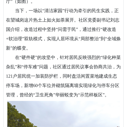
厅”（如图）。
当下，一场以“清洁家园”行动为牵引的民生实践，正
在望城岗这片热土上如火如荼展开。社区党委副书记刘志
国介绍，改造过程中坚持“问需于民”，通过推行“硬改造
+软治理”双轨模式，实现人居环境从“局部整治”到“全域焕
新”的蝶变。
在“硬件硬”的攻坚中，针对居民反映强烈的“绿化种菜
杂乱”和“停车难”问题，社区通过居民议事会协商共治，为
121户居民统一加装防护栏，同时盘活闲置菜地建成生态
停车场，新增60个车位并砌筑隔离墙实现绿化与停车分区
管理，曾经的“卫生死角”华丽蜕变为“示范样板区”。