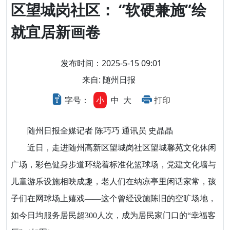
区望城岗社区： “软硬兼施”绘
就宜居新画卷
发布时间：2025-5-15 09:01
来自: 随州日报
字号：
小
中
大
打印
随州日报全媒记者 陈巧巧 通讯员 史晶晶
近日，走进随州高新区望城岗社区望城馨苑文化休闲
广场，彩色健身步道环绕着标准化篮球场，党建文化墙与
儿童游乐设施相映成趣，老人们在纳凉亭里闲话家常，孩
子们在网球场上嬉戏——这个曾经设施陈旧的空旷场地，
如今日均服务居民超300人次，成为居民家门口的“幸福客