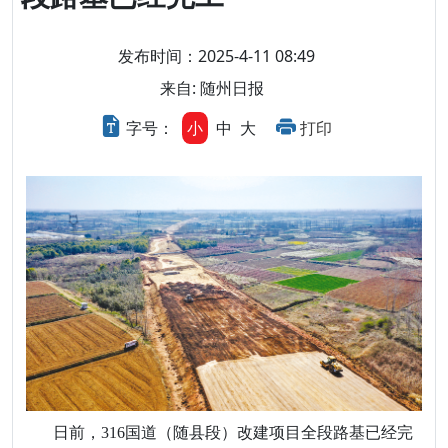
发布时间：2025-4-11 08:49
来自: 随州日报
字号：
小
中
大
打印
日前，316国道（随县段）改建项目全段路基已经完