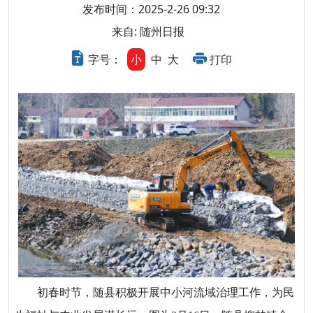
发布时间：2025-2-26 09:32
来自: 随州日报
字号：
小
中
大
打印
初春时节，随县积极开展中小河流域治理工作，为民