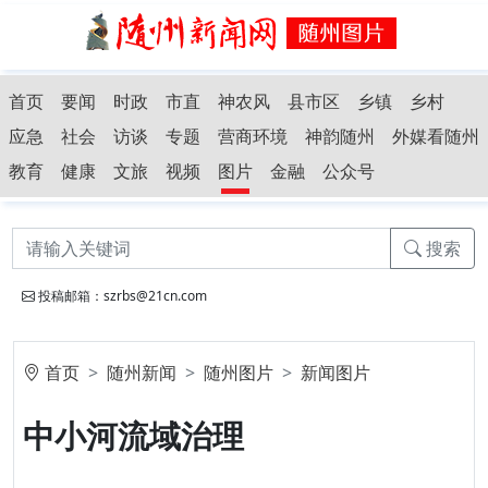
首页
要闻
时政
市直
神农风
县市区
乡镇
乡村
应急
社会
访谈
专题
营商环境
神韵随州
外媒看随州
教育
健康
文旅
视频
图片
金融
公众号
搜索
投稿邮箱：szrbs@21cn.com
首页
随州新闻
随州图片
新闻图片
中小河流域治理