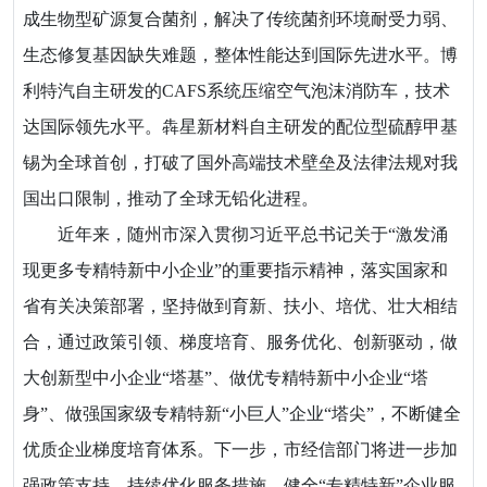
成生物型矿源复合菌剂，解决了传统菌剂环境耐受力弱、
生态修复基因缺失难题，整体性能达到国际先进水平。博
利特汽自主研发的CAFS系统压缩空气泡沫消防车，技术
达国际领先水平。犇星新材料自主研发的配位型硫醇甲基
锡为全球首创，打破了国外高端技术壁垒及法律法规对我
国出口限制，推动了全球无铅化进程。
近年来，随州市深入贯彻习近平总书记关于“激发涌
现更多专精特新中小企业”的重要指示精神，落实国家和
省有关决策部署，坚持做到育新、扶小、培优、壮大相结
合，通过政策引领、梯度培育、服务优化、创新驱动，做
大创新型中小企业“塔基”、做优专精特新中小企业“塔
身”、做强国家级专精特新“小巨人”企业“塔尖”，不断健全
优质企业梯度培育体系。下一步，市经信部门将进一步加
强政策支持，持续优化服务措施，健全“专精特新”企业服