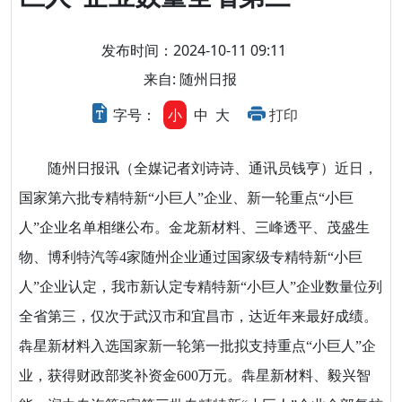
发布时间：2024-10-11 09:11
来自: 随州日报
字号：
小
中
大
打印
随州日报讯（全媒记者刘诗诗、通讯员钱亨）近日，
国家第六批专精特新“小巨人”企业、新一轮重点“小巨
人”企业名单相继公布。金龙新材料、三峰透平、茂盛生
物、博利特汽等4家随州企业通过国家级专精特新“小巨
人”企业认定，我市新认定专精特新“小巨人”企业数量位列
全省第三，仅次于武汉市和宜昌市，达近年来最好成绩。
犇星新材料入选国家新一轮第一批拟支持重点“小巨人”企
业，获得财政部奖补资金600万元。犇星新材料、毅兴智