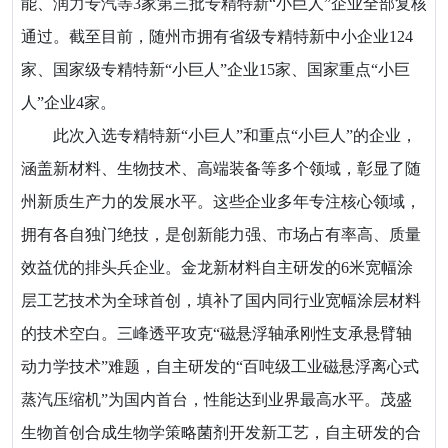
能、润力专汽等3家第三批专精特新“小巨人”企业全部复核
通过。截至目前，随州市拥有省级专精特新中小企业124
家、国家级专精特新“小巨人”企业15家、国家重点“小巨
人”企业4家。
此次入选专精特新“小巨人”和重点“小巨人”的企业，
涵盖新材料、生物技术、高端装备等多个领域，彰显了随
州新质生产力的发展水平。这些企业多年专注核心领域，
拥有各自独门绝技，是创新能力强、市场占有率高、质量
效益优的排头兵企业。金龙新材料自主研发的6米宽幅涂
层工艺技术为全球首创，填补了国内同行业宽幅涂层材料
的技术空白。三峰透平攻克“磁悬浮轴承刚性支承悬臂轴
动力学技术”难题，自主研发的“百吨级工业磁悬浮离心式
蒸汽压缩机”为国内首台，性能达到业界最高水平。茂盛
生物首创合成生物学策略菌剂开发新工艺，自主研发的合