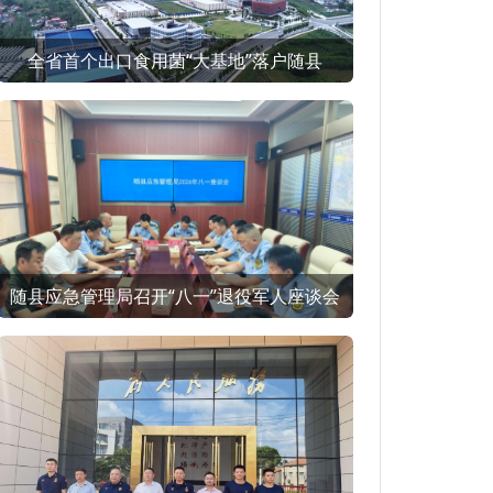
全省首个出口食用菌“大基地”落户随县
随县应急管理局召开“八一”退役军人座谈会