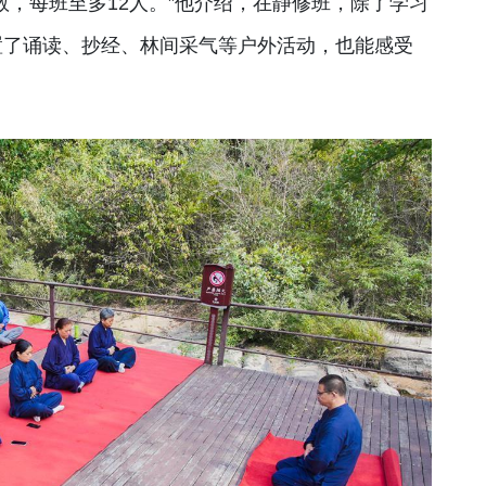
数，每班至多12人。”他介绍，在静修班，除了学习
置了诵读、抄经、林间采气等户外活动，也能感受