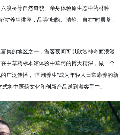
、六渡桥等自然奇貌；亲身体验原生态中药材种
信”养生讲座，品尝“归隐、清静、自在”时辰茶，
最富集的地区之一，游客夜间可以欣赏神奇而浪漫
可在中草药标本馆体验中草药的博大精深，做一个
的广泛传播，“国潮养生”成为年轻人日常康养的新
新方式将中医药文化和创新产品送到游客手中。