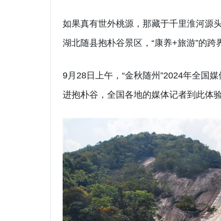
如果真有世外桃源，那藏于千里淮河源
湖北随县抱朴谷景区，“康养+旅游”的
9月28日上午，“金秋随州”2024年全
进抱朴谷，全国各地的媒体记者到此体