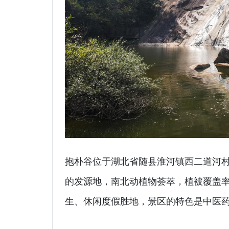
抱朴谷位于湖北省随县淮河镇西二道河
的发源地，南北动植物荟萃，植被覆盖率
生、休闲度假胜地，景区的特色是中医