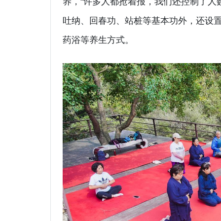
养，“许多人都抢着报，我们还控制了人
吐纳、回春功、站桩等基本功外，还设
药浴等养生方式。