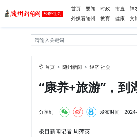
首页
要闻
时政
市直
神
外媒看随州
教育
健康
文
首页
随州新闻
经济·社会
“康养+旅游”，
分享到：
发布时间：2024-10
极目新闻记者 周萍英