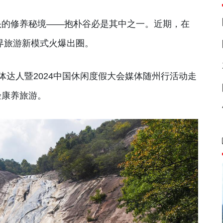
头的修养秘境——抱朴谷必是其中之一。近期，在
跨界旅游新模式火爆出圈。
国媒体达人暨2024中国休闲度假大会媒体随州行活动走
验康养旅游。