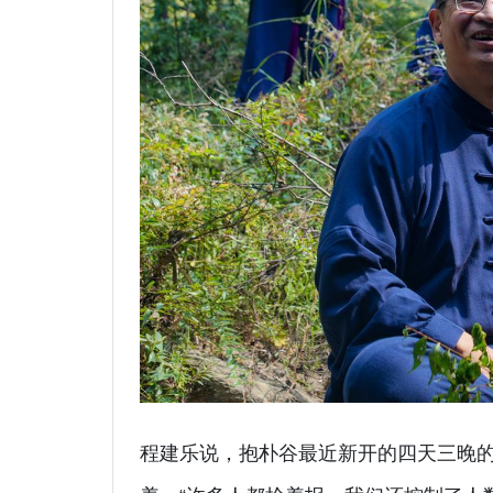
程建乐说，抱朴谷最近新开的四天三晚