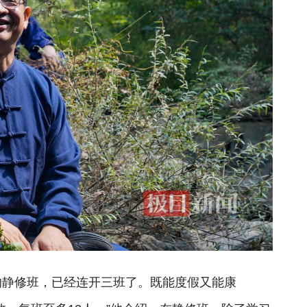
的静修班，已经连开三班了。既能度假又能康