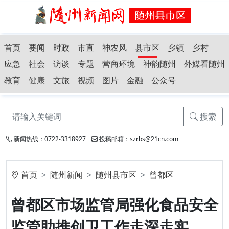
首页
要闻
时政
市直
神农风
县市区
乡镇
乡村
应急
社会
访谈
专题
营商环境
神韵随州
外媒看随州
教育
健康
文旅
视频
图片
金融
公众号
搜索
新闻热线：0722-3318927
投稿邮箱：szrbs@21cn.com
首页
随州新闻
随州县市区
曾都区
曾都区市场监管局强化食品安全
监管助推创卫工作走深走实