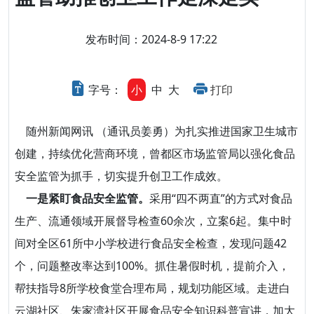
发布时间：2024-8-9 17:22
字号：
小
中
大
打印
随州新闻网讯 （通讯员姜勇）为扎实推进国家卫生城市
创建，持续优化营商环境，曾都区市场监管局以强化食品
安全监管为抓手，切实提升创卫工作成效。
一是紧盯食品安全监管。
采用“四不两直”的方式对食品
生产、流通领域开展督导检查60余次，立案6起。集中时
间对全区61所中小学校进行食品安全检查，发现问题42
个，问题整改率达到100%。抓住暑假时机，提前介入，
帮扶指导8所学校食堂合理布局，规划功能区域。走进白
云湖社区、朱家湾社区开展食品安全知识科普宣讲，加大