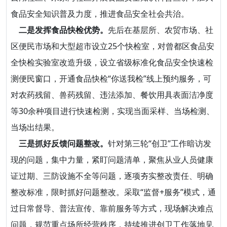
食品安全知识普及力度，推进食品安全社会共治。
二是发挥食品快检优势。
先后在基层所、农贸市场、社
区便民市场和大型超市设立25个快检室，对曾都区食品安
全快检实验室改造升级，设立省级标准化食品安全快速检
测便民窗口，开通食品快检“你送我检”线上预约服务，可
对农药残留、兽药残留、违法添加、餐饮用具表面洁净度
等30余种项目进行快速检测，实现当面采样、当场检测、
当场出结果。
三是抓好反馈问题整改。
针对第三轮“创卫”工作暗访发
现的问题，集中力量，紧盯问题清单，聚焦从业人员健康
证过期、三防设施不全等问题，逐项夯实整改责任、明确
整改标准，限时抓好问题整改。采取“监督+服务”模式，通
过日常督导、普法宣传、靠前服务等方式，现场解决难点
问题，规范重点场所经营秩序，持续推进创卫工作落地见