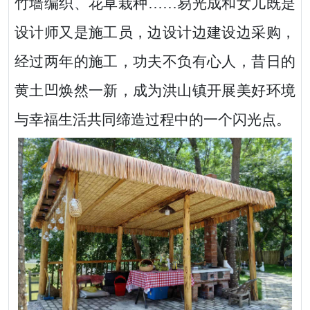
竹墙编织、花草栽种……
易光成和女儿既是
设计师又是施工员，边设计边建设边采购，
经过两年的施工，功夫不负有心人，昔日的
黄土凹焕然一新，成为洪山镇开展美好环境
与幸福生活共同缔造过程中的一个闪光点。