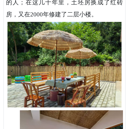
的人；在这几十年里，
土坯房换成了红砖
房，又在
2000年修建了
二层小楼。