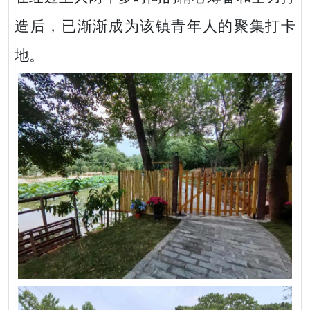
造后，已渐渐成为该镇青年人的聚集打卡
地。