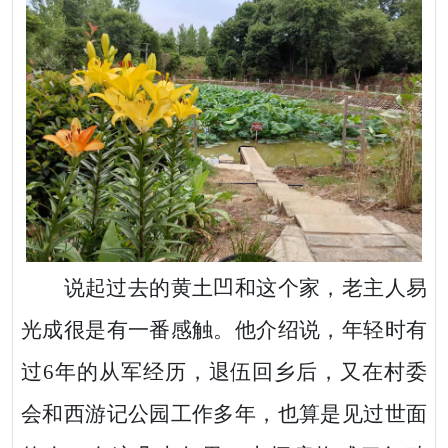
说起过去的黄土凹和这个家，老主人易
光成很是有一番感触。他介绍说，年轻时有
过
6年的从军经历，退伍回乡后，又在村委
会和西游记公园工作多年，也算是见过世面