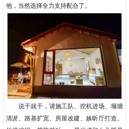
他，当然选择全力支持配合了。
说干就干，请施工队、挖机进场、堰塘
清淤、路基扩宽、房屋改建、姝昕厅打造、