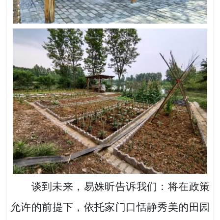
谈到未来，易姝昕告诉我们：将在政策
允许的前提下，依托家门口恬静秀美的田园