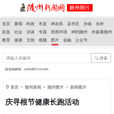
首页
要闻
时政
市直
神农风
县市区
乡镇
乡村
应急
社会
访谈
专题
营商环境
神韵随州
外媒看随州
教育
健康
文旅
视频
图片
金融
公众号
搜索
投稿邮箱：szrbs@21cn.com
首页
随州新闻
随州图片
新闻图片
庆寻根节健康长跑活动