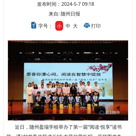
发布时间：2024-5-7 09:18
来自: 随州日报
字号：
小
中
大
打印
近日，随州盈瑞学校举办了第一届“阅读·悦享”读书