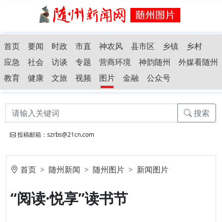
首页
要闻
时政
市直
神农风
县市区
乡镇
乡村
应急
社会
访谈
专题
营商环境
神韵随州
外媒看随州
教育
健康
文旅
视频
图片
金融
公众号
搜索
投稿邮箱：szrbs@21cn.com
首页
随州新闻
随州图片
新闻图片
“阅读·悦享”读书节