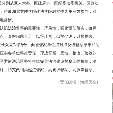
分别从区人大办、区政府办、区纪委监委机关、区政法
，聘请湖北文理学院政法学院教授作为第三方参与，对
实地督察。
识法治督察的重要性、严肃性，强化责任落实，确保
点，查摆问题不足，以督压责，以督促改，以督提效。
“长久立”相结合，向被督察单位点对点反馈督察结果和问
压实各单位整改责任，形成督察、反馈、整改、验收的
区委依法治区办将持续完善法治建设督察工作机制，深
计，切实做到高起点督察、高要求督察、高质量督察。
（责任编辑：海阔天空）