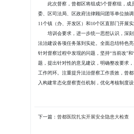
此次督察，曾都区将组成5个督察组，成员
委、区司法局、区政府法律顾问团等单位抽调
11个镇（办、开发区）和10个区直部门开展
培训会要求，进一步统一思想认识，深刻认
法治建设各项任务落到实处。全面总结特色亮
针对督察过程中发现的问题，坚持“当前改”和
题，提出针对性的意见建议，明确整改要求，
工作闭环。注重提升法治督察工作质效，曾都
入构建常态化督察责任机制，优化考核制度设
下一篇：
曾都医院扎实开展安全隐患大检查