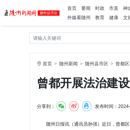
首页
要闻
时政
市直
神
外媒看随州
教育
健康
文
首页
随州新闻
随州县市区
曾都区
曾都开展法治建设
分享到：
发布时间：2024-2-
随州日报讯（通讯员孙强）近日，曾都区法