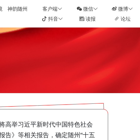
境
神韵随州
客户端
微信
微博
抖音
读报
论坛
将高举习近平新时代中国特色社会
报告》等相关报告，确定随州“十五