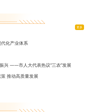
更多
现代化产业体系
振兴 ——市人大代表热议“三农”发展
策 推动高质量发展