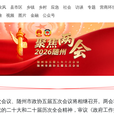
农风
县市区
乡镇
乡村
应急
社会
访谈
专题
营商环
旅
视频
图片
金融
公众号
次会议、随州市政协五届五次会议将相继召开。两会
党的二十大和二十届历次全会精神，审议《政府工作