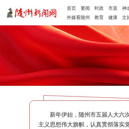
首页
要闻
时政
市直
神
外媒看随州
教育
健康
文
新年伊始，随州市五届人大六
主义思想伟大旗帜，认真贯彻落实