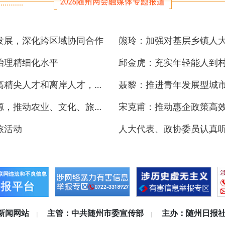
发展，深化跨区域协同合作
治理精细化水平
邱金虎：充实年轻能人到
喻信东：进一步加大招才引智力度，引进高精尖人才和离岸人才，助力随州产业升级
聂黎：推进青年发展型城
黄文博：依托随州农业、文化、旅游等资源，推动农业、文化、旅游、康养融合发展
旅活动
人大代表、政协委员认真
新闻网站
主管：中共随州市委宣传部
主办：随州日报
|
|