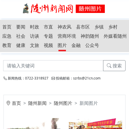
首页
要闻
时政
市直
神农风
县市区
乡镇
乡村
应急
社会
访谈
专题
营商环境
神韵随州
外媒看随州
教育
健康
文旅
视频
图片
金融
公众号
搜索
新闻热线：0722-3318927
投稿邮箱：szrbs@21cn.com
首页
随州新闻
随州图片
新闻图片