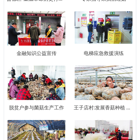
金融知识公益宣传
电梯应急救援演练
脱贫户参与菌菇生产工作
王子店村:发展香菇种植 增加经济收入