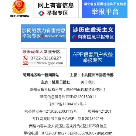
随州地区唯一新闻网站
主管：中共随州市委宣传部
|
主办：随州日报社
关于我们
|
随州日报社版权所有，未经书面授权禁止使用！
新闻信息服务许可证42120180011
鄂ICP备11004182号-2
鄂公网安备 42130202003119号
鄂网备421201
|
互联网视听节目服务AVSP：鄂备2018021号
网络内容从业人员违法违规行为/违法和不良信息
举报电话：0722-3318927
；
邮箱635782607@qq.com