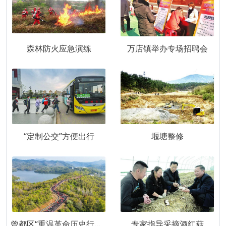
森林防火应急演练
万店镇举办专场招聘会
“定制公交”方便出行
堰塘整修
曾都区“重温革命历史行走红色路线”干部职工登山活动
专家指导采摘酒红菇