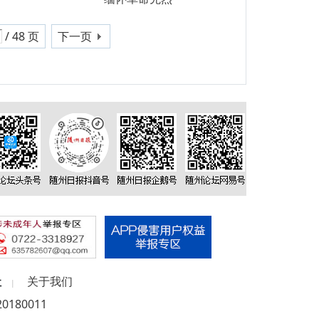
/ 48 页
下一页
社
关于我们
|
180011