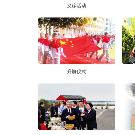
义诊活动
升旗仪式