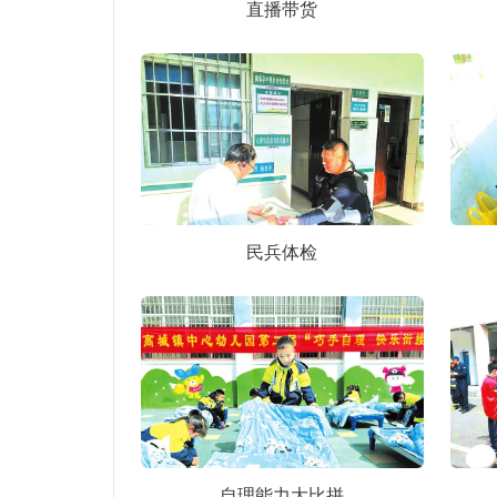
直播带货
民兵体检
自理能力大比拼