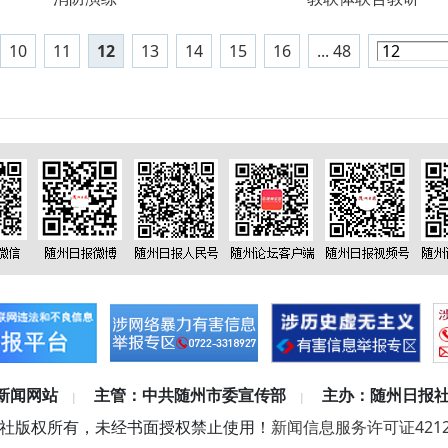
10
11
12
13
14
15
16
... 48
新闻网站
主管：中共随州市委宣传部
主办：随州日报
|
|
社版权所有，未经书面授权禁止使用！
新闻信息服务许可证42120