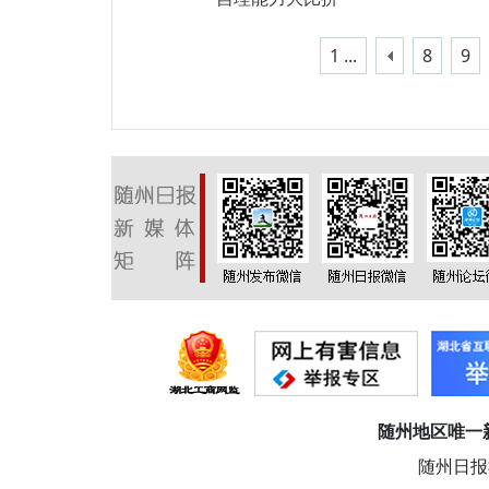
1 ...
8
9
随州地区唯一
随州日报