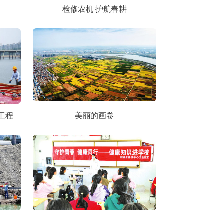
检修农机 护航春耕
工程
美丽的画卷