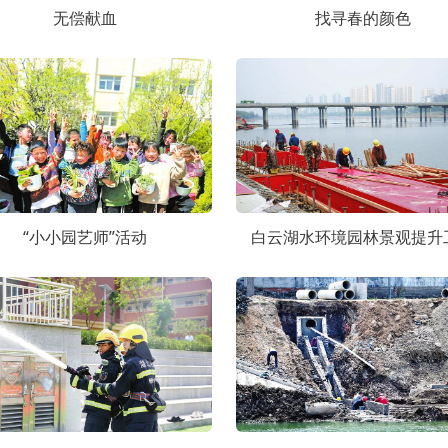
无偿献血
找寻春的颜色
“小小园艺师”活动
白云湖水环境园林景观提升