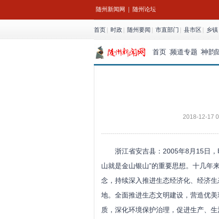
随州新闻网
|
随州论坛
首页
|
时政
|
随州要闻
|
市直部门
|
县市区
|
乡镇
首页
频道专题
神韵
2018-12-17 0
浙江省安吉县：2005年8月15日
山就是金山银山”的重要思想。十几年
念，持续深入推进生态经济化、经济生
地。全面推进生态文明建设，营造优美
质，深化环境保护治理，促进生产、生